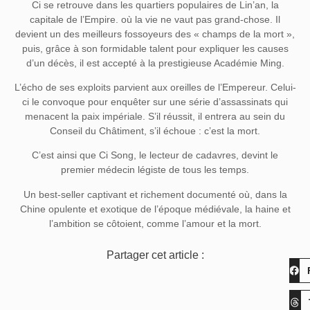
Ci se retrouve dans les quartiers populaires de Lin’an, la
capitale de l’Empire. où la vie ne vaut pas grand-chose. Il
devient un des meilleurs fossoyeurs des « champs de la mort »,
puis, grâce à son formidable talent pour expliquer les causes
d’un décès, il est accepté à la prestigieuse Académie Ming.
L’écho de ses exploits parvient aux oreilles de l’Empereur. Celui-
ci le convoque pour enquêter sur une série d’assassinats qui
menacent la paix impériale. S’il réussit, il entrera au sein du
Conseil du Châtiment, s’il échoue : c’est la mort.
C’est ainsi que Ci Song, le lecteur de cadavres, devint le
premier médecin légiste de tous les temps.
Un best-seller captivant et richement documenté où, dans la
Chine opulente et exotique de l’époque médiévale, la haine et
l’ambition se côtoient, comme l’amour et la mort.
Partager cet article :