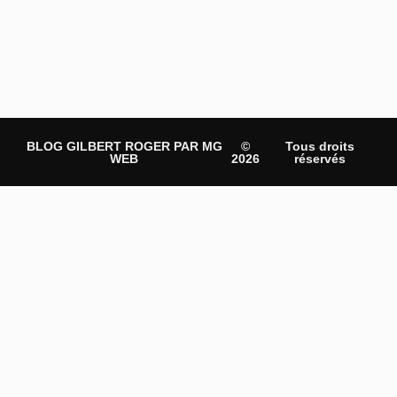
BLOG GILBERT ROGER PAR MG
©
Tous droits
WEB
2026
réservés