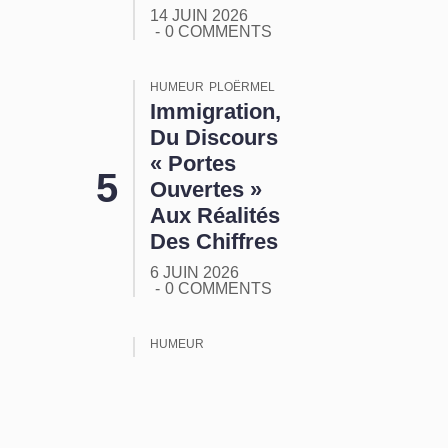
14 JUIN 2026
0 COMMENTS
HUMEUR
PLOËRMEL
Immigration,
Du Discours
« Portes
Ouvertes »
Aux Réalités
Des Chiffres
6 JUIN 2026
0 COMMENTS
HUMEUR
ORMUZ :
Tout Ça
Pour Ça !