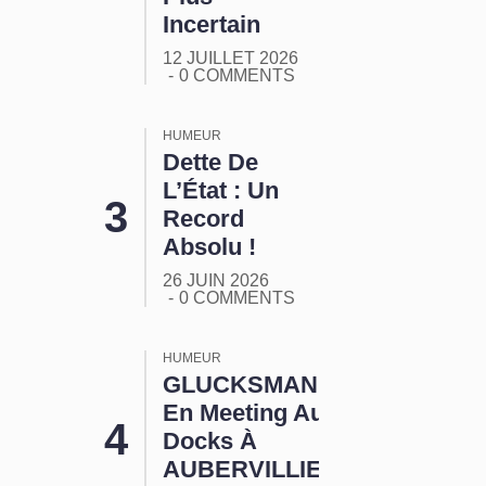
Incertain
12 JUILLET 2026
0 COMMENTS
HUMEUR
Dette De
L’État : Un
Record
Absolu !
26 JUIN 2026
0 COMMENTS
HUMEUR
GLUCKSMANN
En Meeting Aux
Docks À
AUBERVILLIERS