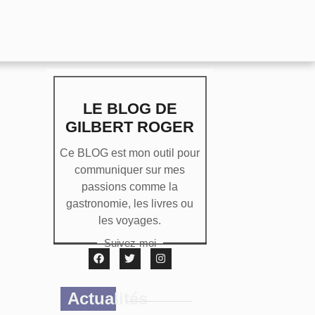
LE BLOG DE
GILBERT ROGER
Ce BLOG est mon outil pour
communiquer sur mes
passions comme la
gastronomie, les livres ou
les voyages.
Suivez-moi
Actualités