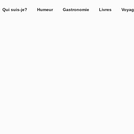
Qui suis-je?
Humeur
Gastronomie
Livres
Voyag