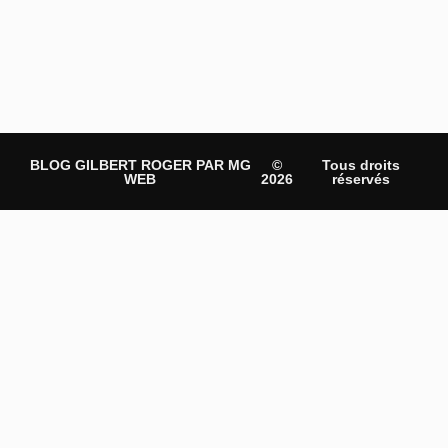
BLOG GILBERT ROGER PAR MG
©
Tous droits
WEB
2026
réservés