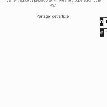
par l’entreprise de prêt-à-porter Pimkie et le groupe automobile
PSA.
Partager cet article :