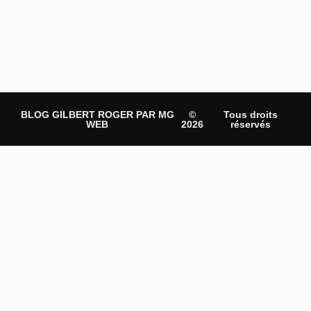
BLOG GILBERT ROGER PAR MG
©
Tous droits
WEB
2026
réservés