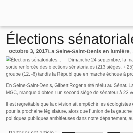
Élections sénatoria
octobre 3, 2017
La Seine-Saint-Denis en lumière
,
Dimanche 24 septembre, la major
sortie renforcée des élections sénatoriales (213 sièges, + 25),
groupe (12, -6) tandis la République en marche échoue à pro
En Seine-Saint-Denis, Gilbert Roger a été réélu au Sénat. La
MGC, manque d’obtenir un second siège de sénateur à 22 vo
Il est regrettable que la division ait empêché les écologiste
pour la prochaine législature, alors que l’union de la gauch
politiques publiques ambitieuses dans notre département, au
Partager cet article :