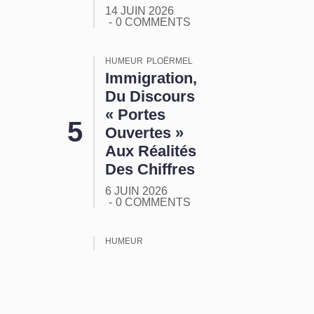
14 JUIN 2026
0 COMMENTS
HUMEUR
PLOËRMEL
Immigration,
Du Discours
« Portes
Ouvertes »
Aux Réalités
Des Chiffres
6 JUIN 2026
0 COMMENTS
HUMEUR
ORMUZ :
Tout Ça
Pour Ça !