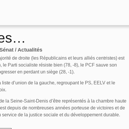
les…
Sénat / Actualités
ité de droite (les Républicains et leurs alliés centristes) est
 le Parti socialiste résiste bien (78, -8), le PCF sauve son
gresser en perdant un siège (28, -1).
 liste d’union de la gauche, regroupant le PS, EELV et le
ix.
s de la Seine-Saint-Denis d’être représentés à la chambre haute
e est depuis de nombreuses années porteuse de victoires et de
 service de la justice sociale et du développement durable.