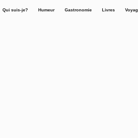
Qui suis-je?
Humeur
Gastronomie
Livres
Voyag