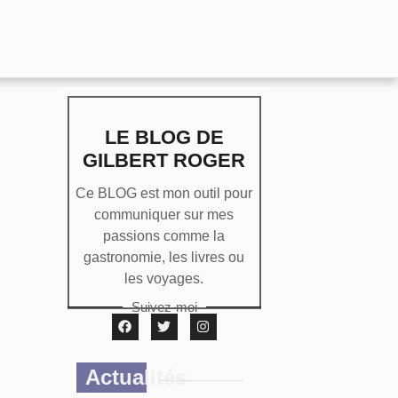
LE BLOG DE
GILBERT ROGER
Ce BLOG est mon outil pour
communiquer sur mes
passions comme la
gastronomie, les livres ou
les voyages.
Suivez-moi
Actualités