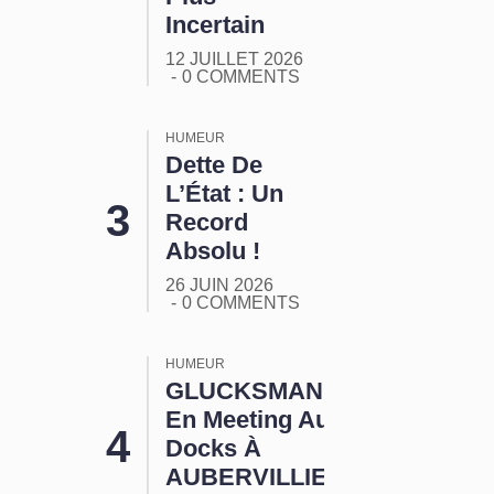
Incertain
12 JUILLET 2026
0 COMMENTS
HUMEUR
Dette De
L’État : Un
Record
Absolu !
26 JUIN 2026
0 COMMENTS
HUMEUR
GLUCKSMANN
En Meeting Aux
Docks À
AUBERVILLIERS