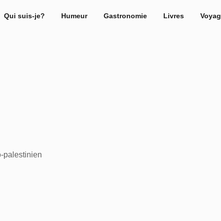
Qui suis-je?
Humeur
Gastronomie
Livres
Voyag
-palestinien