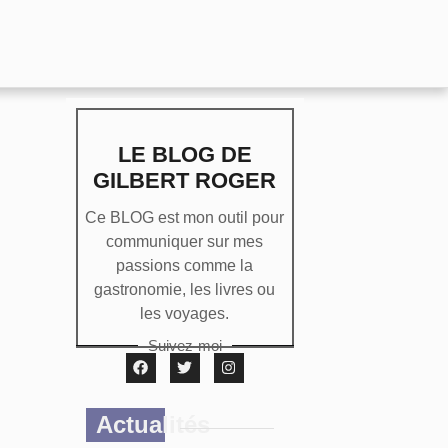
LE BLOG DE
GILBERT ROGER
Ce BLOG est mon outil pour
communiquer sur mes
passions comme la
gastronomie, les livres ou
les voyages.
Suivez-moi
Actualités