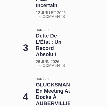
Incertain
12 JUILLET 2026
0 COMMENTS
HUMEUR
Dette De
L’État : Un
Record
Absolu !
26 JUIN 2026
0 COMMENTS
HUMEUR
GLUCKSMANN
En Meeting Aux
Docks À
AUBERVILLIERS