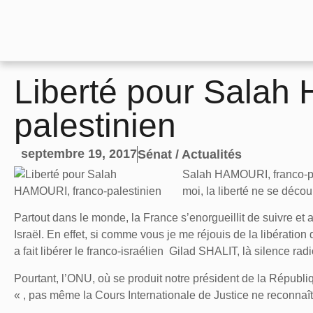
Liberté pour Salah
palestinien
septembre 19, 2017
Sénat / Actualités
Salah HAMOURI, franco-pal
moi, la liberté ne se déco
Partout dans le monde, la France s’enorgueillit de suivre et 
Israël. En effet, si comme vous je me réjouis de la libératio
a fait libérer le franco-israélien Gilad SHALIT, là silence radi
Pourtant, l’ONU, où se produit notre président de la Républi
« , pas même la Cours Internationale de Justice ne reconnaî