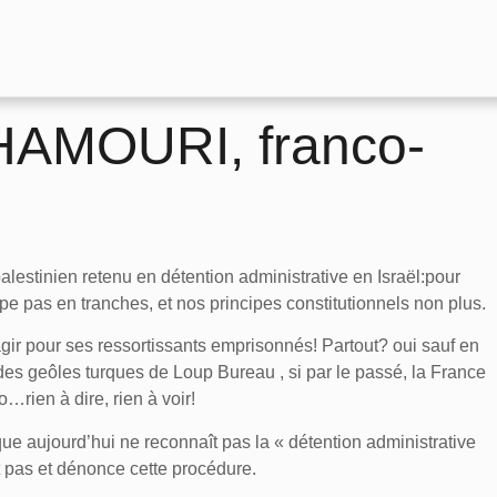
 HAMOURI, franco-
estinien retenu en détention administrative en Israël:pour
upe pas en tranches, et nos principes constitutionnels non plus.
agir pour ses ressortissants emprisonnés! Partout? oui sauf en
n des geôles turques de Loup Bureau , si par le passé, la France
o…rien à dire, rien à voir!
que aujourd’hui ne reconnaît pas la « détention administrative
t pas et dénonce cette procédure.