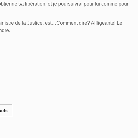
obtienne sa libération, et je poursuivrai pour lui comme pour
nistre de la Justice, est…Comment dire? Affligeante! Le
ndre.
eads