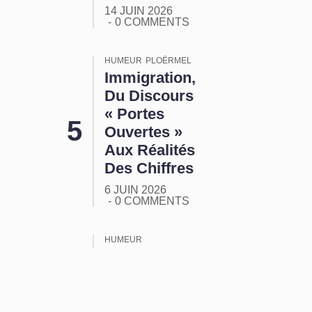
14 JUIN 2026
0 COMMENTS
HUMEUR
PLOËRMEL
Immigration,
Du Discours
« Portes
Ouvertes »
Aux Réalités
Des Chiffres
6 JUIN 2026
0 COMMENTS
HUMEUR
ORMUZ :
Tout Ça
Pour Ça !