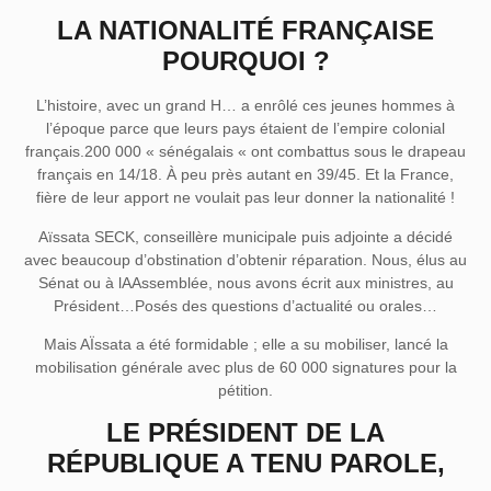
LA NATIONALITÉ FRANÇAISE
POURQUOI ?
L’histoire, avec un grand H… a enrôlé ces jeunes hommes à
l’époque parce que leurs pays étaient de l’empire colonial
français.200 000 « sénégalais « ont combattus sous le drapeau
français en 14/18. À peu près autant en 39/45. Et la France,
fière de leur apport ne voulait pas leur donner la nationalité !
Aïssata SECK, conseillère municipale puis adjointe a décidé
avec beaucoup d’obstination d’obtenir réparation. Nous, élus au
Sénat ou à lAAssemblée, nous avons écrit aux ministres, au
Président…Posés des questions d’actualité ou orales…
Mais AÏssata a été formidable ; elle a su mobiliser, lancé la
mobilisation générale avec plus de 60 000 signatures pour la
pétition.
LE PRÉSIDENT DE LA
RÉPUBLIQUE A TENU PAROLE,