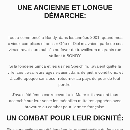
UNE ANCIENNE ET LONGUE
DÉMARCHE:
Tout a commencé à Bondy, dans les années 2001, quand mes
« vieux complices et amis » Géo et Diol m’avaient parlé de ces
vieux travailleurs oubliés au foyer de travailleurs migrants rue
Vaillant à BONDY.
Si la fonderie Simca et les usines Speichim…avaient quitté la
ville, ces travailleurs âgés vivaient dans de piêtre conditions, et
à cette époque sans oser retourner au pays de peur de tout
perdre.
J’avais été émus car recevant « le Maire » ils avaient tous
accroché sur leur veste les médailles militaires gagnées avec
bravoure au combat pour l’armée française.
UN COMBAT POUR LEUR DIGNITÉ:
Plusieurs actions ont été lancées, la reconstruction du foyer par