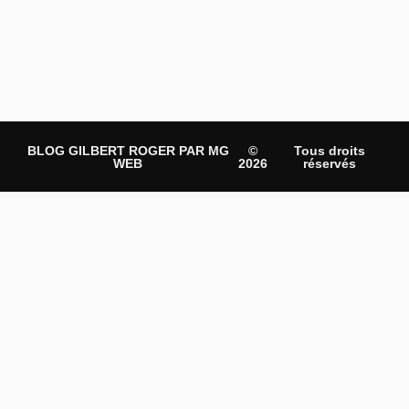
BLOG GILBERT ROGER PAR MG
©
Tous droits
WEB
2026
réservés