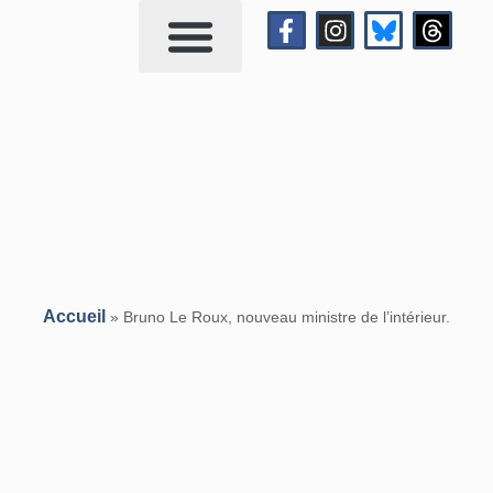
Qui suis-je?
Me contacter
Accueil
»
Bruno Le Roux, nouveau ministre de l’intérieur.