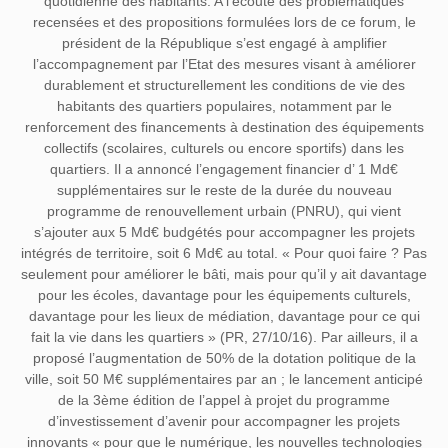
quotidienne des habitants. A l’écoute des problématiques
recensées et des propositions formulées lors de ce forum, le
président de la République s’est engagé à amplifier
l’accompagnement par l’Etat des mesures visant à améliorer
durablement et structurellement les conditions de vie des
habitants des quartiers populaires, notamment par le
renforcement des financements à destination des équipements
collectifs (scolaires, culturels ou encore sportifs) dans les
quartiers. Il a annoncé l’engagement financier d’ 1 Md€
supplémentaires sur le reste de la durée du nouveau
programme de renouvellement urbain (PNRU), qui vient
s’ajouter aux 5 Md€ budgétés pour accompagner les projets
intégrés de territoire, soit 6 Md€ au total. « Pour quoi faire ? Pas
seulement pour améliorer le bâti, mais pour qu’il y ait davantage
pour les écoles, davantage pour les équipements culturels,
davantage pour les lieux de médiation, davantage pour ce qui
fait la vie dans les quartiers » (PR, 27/10/16). Par ailleurs, il a
proposé l’augmentation de 50% de la dotation politique de la
ville, soit 50 M€ supplémentaires par an ; le lancement anticipé
de la 3ème édition de l’appel à projet du programme
d’investissement d’avenir pour accompagner les projets
innovants « pour que le numérique, les nouvelles technologies