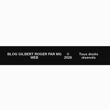
BLOG GILBERT ROGER PAR MG
©
Tous droits
WEB
2026
réservés