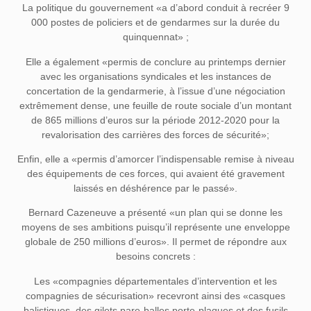
La politique du gouvernement «a d’abord conduit à recréer 9
000 postes de policiers et de gendarmes sur la durée du
quinquennat» ;
Elle a également «permis de conclure au printemps dernier
avec les organisations syndicales et les instances de
concertation de la gendarmerie, à l’issue d’une négociation
extrêmement dense, une feuille de route sociale d’un montant
de 865 millions d’euros sur la période 2012-2020 pour la
revalorisation des carrières des forces de sécurité»;
Enfin, elle a «permis d’amorcer l’indispensable remise à niveau
des équipements de ces forces, qui avaient été gravement
laissés en déshérence par le passé».
Bernard Cazeneuve a présenté «un plan qui se donne les
moyens de ses ambitions puisqu’il représente une enveloppe
globale de 250 millions d’euros». Il permet de répondre aux
besoins concrets :
Les «compagnies départementales d’intervention et les
compagnies de sécurisation» recevront ainsi des «casques
balistiques, des gilets pare-balles porte-plaques et des fusils