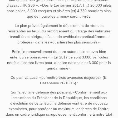
d’assaut HK G36 ». «Dès le 1er janvier 2017, (…) 20.000 gilets
pare-balles, 8.000 casques et visières [et] 4.730 boucliers ainsi
que de nouvelles armes» seront livrés.
Le plan prévoit également le déploiement de «tenues
résistantes au feu», du renforcement du vitrage des véhicules
banalisés et sérigraphiés, et de «véhicules particulièrement
protégés» dans les «quartiers les plus sensibles».
Enfin, le renouvellement du parc automobile «devra bien
entendu se poursuivre»: «En 2017 ce sont 3.080 véhicules
neufs qui seront livrés pour la police nationale et 3.300 pour la
gendarmerie».
Ce plan va aussi «permettre trois avancées majeures» (B.
Cazeneuve 26/10/16) :
Sur la légitime défense des policiers: «Conformément aux
instructions du Président de la République, les conditions
d’évolution de cette légitime défense vont être de nouveau
examinées, pour protéger au maximum les forces de l’ordre,
dans un cadre juridique scrupuleusement conforme à notre Etat