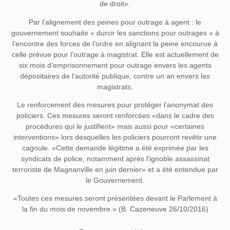
de droit».
Par l’alignement des peines pour outrage à agent : le
gouvernement souhaite « durcir les sanctions pour outrages » à
l’encontre des forces de l’ordre en alignant la peine encourue à
celle prévue pour l’outrage à magistrat. Elle est actuellement de
six mois d’emprisonnement pour outrage envers les agents
dépositaires de l’autorité publique, contre un an envers les
magistrats.
Le renforcement des mesures pour protéger l’anonymat des
policiers. Ces mesures seront renforcées «dans le cadre des
procédures qui le justifient» mais aussi pour «certaines
interventions» lors desquelles les policiers pourront revêtir une
cagoule. «Cette demande légitime a été exprimée par les
syndicats de police, notamment après l’ignoble assassinat
terroriste de Magnanville en juin dernier» et a été entendue par
le Gouvernement.
«Toutes ces mesures seront présentées devant le Parlement à
la fin du mois de novembre.» (B. Cazeneuve 26/10/2016)