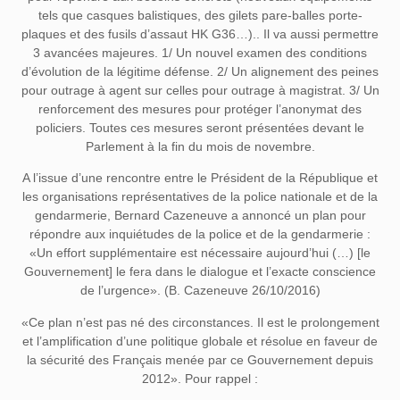
tels que casques balistiques, des gilets pare-balles porte-
plaques et des fusils d’assaut HK G36…).. Il va aussi permettre
3 avancées majeures. 1/ Un nouvel examen des conditions
d’évolution de la légitime défense. 2/ Un alignement des peines
pour outrage à agent sur celles pour outrage à magistrat. 3/ Un
renforcement des mesures pour protéger l’anonymat des
policiers. Toutes ces mesures seront présentées devant le
Parlement à la fin du mois de novembre.
A l’issue d’une rencontre entre le Président de la République et
les organisations représentatives de la police nationale et de la
gendarmerie, Bernard Cazeneuve a annoncé un plan pour
répondre aux inquiétudes de la police et de la gendarmerie :
«Un effort supplémentaire est nécessaire aujourd’hui (…) [le
Gouvernement] le fera dans le dialogue et l’exacte conscience
de l’urgence». (B. Cazeneuve 26/10/2016)
«Ce plan n’est pas né des circonstances. Il est le prolongement
et l’amplification d’une politique globale et résolue en faveur de
la sécurité des Français menée par ce Gouvernement depuis
2012». Pour rappel :