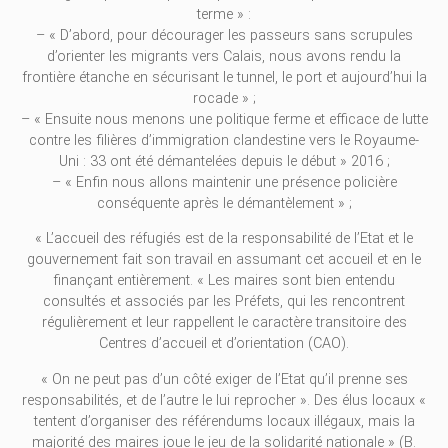
terme » :
– « D’abord, pour décourager les passeurs sans scrupules
d’orienter les migrants vers Calais, nous avons rendu la
frontière étanche en sécurisant le tunnel, le port et aujourd’hui la
rocade » ;
– « Ensuite nous menons une politique ferme et efficace de lutte
contre les filières d’immigration clandestine vers le Royaume-
Uni : 33 ont été démantelées depuis le début » 2016 ;
– « Enfin nous allons maintenir une présence policière
conséquente après le démantèlement » ;
« L’accueil des réfugiés est de la responsabilité de l’Etat et le
gouvernement fait son travail en assumant cet accueil et en le
finançant entièrement. « Les maires sont bien entendu
consultés et associés par les Préfets, qui les rencontrent
régulièrement et leur rappellent le caractère transitoire des
Centres d’accueil et d’orientation (CAO).
« On ne peut pas d’un côté exiger de l’Etat qu’il prenne ses
responsabilités, et de l’autre le lui reprocher ». Des élus locaux «
tentent d’organiser des référendums locaux illégaux, mais la
majorité des maires joue le jeu de la solidarité nationale » (B.