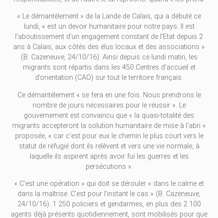
« Le démantèlement » de la Lande de Calais, qui a débuté ce
lundi, « est un devoir humanitaire pour notre pays. Il est
l’aboutissement d’un engagement constant de l’Etat depuis 2
ans à Calais, aux côtés des élus locaux et des associations »
(B. Cazeneuve, 24/10/16). Ainsi depuis ce lundi matin, les
migrants sont répartis dans les 450 Centres d’accueil et
d’orientation (CAO) sur tout le territoire français.
Ce démantèlement « se fera en une fois. Nous prendrons le
nombre de jours nécessaires pour le réussir ». Le
gouvernement est convaincu que « la quasi-totalité des
migrants accepteront la solution humanitaire de mise à l’abri »
proposée, « car c’est pour eux le chemin le plus court vers le
statut de réfugié dont ils relèvent et vers une vie normale, à
laquelle ils aspirent après avoir fui les guerres et les
persécutions ».
« C’est une opération » qui doit se dérouler « dans le calme et
dans la maîtrise. C’est pour l’instant le cas » (B. Cazeneuve,
24/10/16). 1 250 policiers et gendarmes, en plus des 2 100
agents déjà présents quotidiennement, sont mobilisés pour que