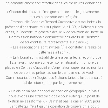
ce démantèlement soit effectué dans les meilleures conditions.
« Chacun doit pouvoir témoigner » de ce que le gouvernement
met en place pour ces réfugiés :
– Emmanuelle Cosse et Bernard Cazeneuve ont souhaité « la
présence d’observateurs » sur place : « le HCR, le Défenseur des
droits, la Contrôleure générale des lieux de privation de liberté, la
Commission nationale consultative des droits de l’homme
délègueront leurs représentants sur place » ;
– « Les associations sont invitées […] à constater la réalité de
cette mise à l’abri » ;
– « Le tribunal administratif de Lille a par ailleurs reconnu que
l’Etat avait mobilisé sur le territoire national un nombre de
places en Centres d’accueil et d’orientation supérieur au nombre
de personnes présentes sur le campement. Le Haut-
Commissariat aux réfugiés des Nations-Unies a lui aussi salué
[la] décision » prise par le gouvernement.
« Calais ne va pas changer de position géographique. Mais
nous avons une stratégie globale pour éviter qu’un point de
fixation ne se reforme ». « Ce n’était pas le cas en 2003 pour
Sangatte qui n’était qu’une opération de dispersion à court