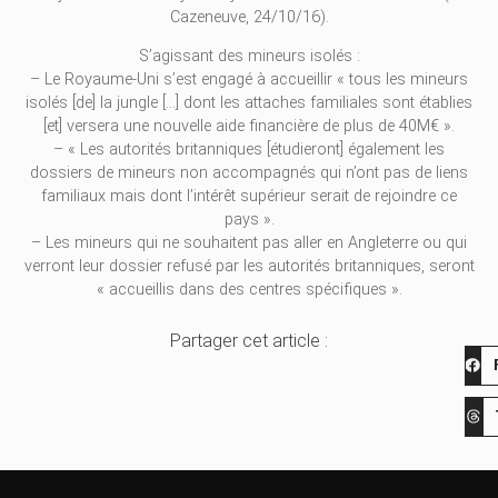
Cazeneuve, 24/10/16).
S’agissant des mineurs isolés :
– Le Royaume-Uni s’est engagé à accueillir « tous les mineurs
isolés [de] la jungle […] dont les attaches familiales sont établies
[et] versera une nouvelle aide financière de plus de 40M€ ».
– « Les autorités britanniques [étudieront] également les
dossiers de mineurs non accompagnés qui n’ont pas de liens
familiaux mais dont l’intérêt supérieur serait de rejoindre ce
pays ».
– Les mineurs qui ne souhaitent pas aller en Angleterre ou qui
verront leur dossier refusé par les autorités britanniques, seront
« accueillis dans des centres spécifiques ».
Partager cet article :