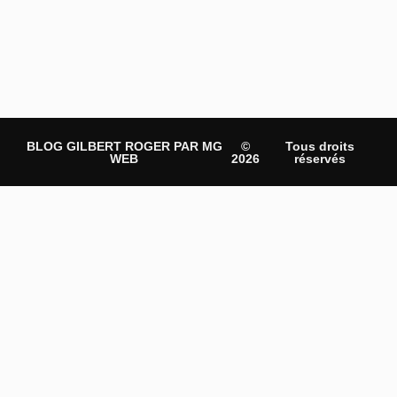
BLOG GILBERT ROGER PAR MG
©
Tous droits
WEB
2026
réservés