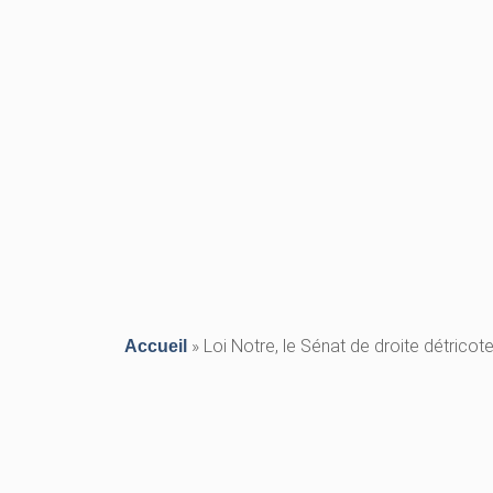
»
Loi Notre, le Sénat de droite détricot
Accueil