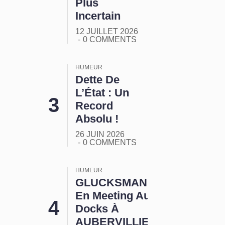
Plus
Incertain
12 JUILLET 2026
0 COMMENTS
HUMEUR
Dette De
L’État : Un
Record
Absolu !
26 JUIN 2026
0 COMMENTS
HUMEUR
GLUCKSMANN
En Meeting Aux
Docks À
AUBERVILLIERS