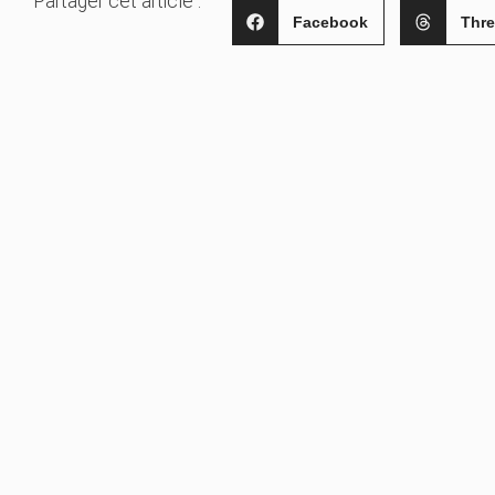
Partager cet article :
Facebook
Thr