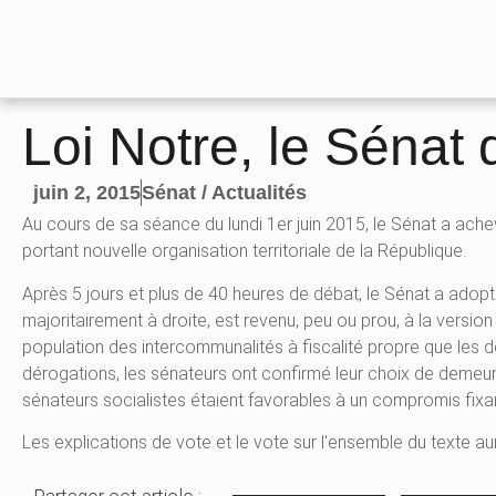
Loi Notre, le Sénat 
juin 2, 2015
Sénat / Actualités
Au cours de sa séance du lundi 1er juin 2015, le Sénat a achev
portant nouvelle organisation territoriale de la République.
Après 5 jours et plus de 40 heures de débat, le Sénat a ado
majoritairement à droite, est revenu, peu ou prou, à la version 
population des intercommunalités à fiscalité propre que les d
dérogations, les sénateurs ont confirmé leur choix de demeurer 
sénateurs socialistes étaient favorables à un compromis fixan
Les explications de vote et le vote sur l'ensemble du texte aur