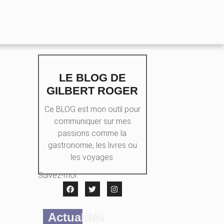
LE BLOG DE
GILBERT ROGER
Ce BLOG est mon outil pour
communiquer sur mes
passions comme la
gastronomie, les livres ou
les voyages.
Suivez-moi
Actualités