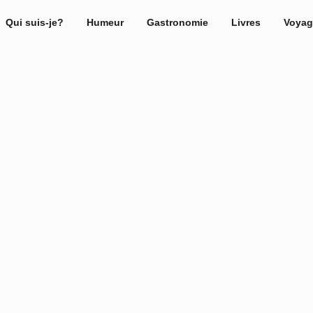
Qui suis-je?
Humeur
Gastronomie
Livres
Voyag
e