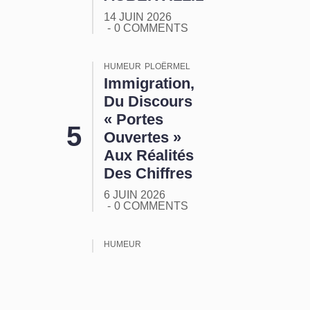
14 JUIN 2026
0 COMMENTS
HUMEUR
PLOËRMEL
Immigration,
Du Discours
« Portes
Ouvertes »
Aux Réalités
Des Chiffres
6 JUIN 2026
0 COMMENTS
HUMEUR
ORMUZ :
Tout Ça
Pour Ça !