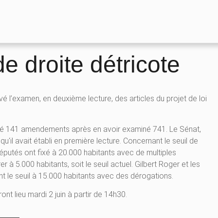
de droite détricote
é l’examen, en deuxième lecture, des articles du projet de loi
pté 141 amendements après en avoir examiné 741. Le Sénat,
qu'il avait établi en première lecture. Concernant le seuil de
éputés ont fixé à 20.000 habitants avec de multiples
à 5.000 habitants, soit le seuil actuel. Gilbert Roger et les
t le seuil à 15.000 habitants avec des dérogations.
ont lieu mardi 2 juin à partir de 14h30.