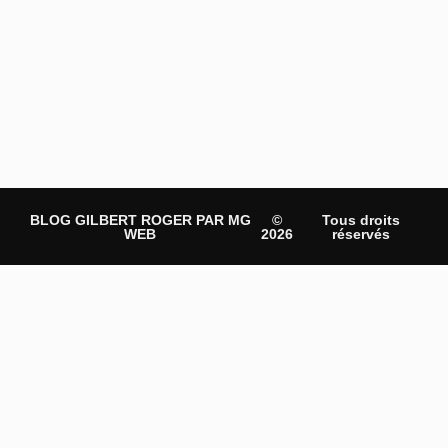
BLOG GILBERT ROGER PAR MG
©
Tous droits
WEB
2026
réservés