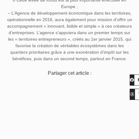
o Cette levée de fonds est la plus importante effectuée en
Europe ;
– L’Agence de développement économique dans les territoires,
opérationnelle en 2016, aura également pour mission d’offrir un
accompagnement « innovant, lisible et simple » à ces créateurs
d’entreprises. L’agence s’appuiera dans un premier temps sur
les « territoires entrepreneurs », créés au 1er janvier 2015, qui
favorise la création de véritables écosystèmes dans les
quartiers prioritaires grâce à une exonération d’impôt sur les
bénéfices, puis dans un second temps, partout en France.
Partager cet article :