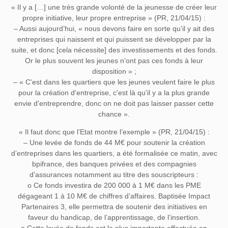
« Il y a […] une très grande volonté de la jeunesse de créer leur
propre initiative, leur propre entreprise » (PR, 21/04/15) :
– Aussi aujourd’hui, « nous devons faire en sorte qu’il y ait des
entreprises qui naissent et qui puissent se développer par la
suite, et donc [cela nécessite] des investissements et des fonds.
Or le plus souvent les jeunes n’ont pas ces fonds à leur
disposition » ;
– « C'est dans les quartiers que les jeunes veulent faire le plus
pour la création d'entreprise, c'est là qu'il y a la plus grande
envie d'entreprendre, donc on ne doit pas laisser passer cette
chance ».
« Il faut donc que l’Etat montre l’exemple » (PR, 21/04/15) :
– Une levée de fonds de 44 M€ pour soutenir la création
d’entreprises dans les quartiers, a été formalisée ce matin, avec
bpifrance, des banques privées et des compagnies
d'assurances notamment au titre des souscripteurs :
o Ce fonds investira de 200 000 à 1 M€ dans les PME
dégageant 1 à 10 M€ de chiffres d’affaires. Baptisée Impact
Partenaires 3, elle permettra de soutenir des initiatives en
faveur du handicap, de l’apprentissage, de l’insertion.