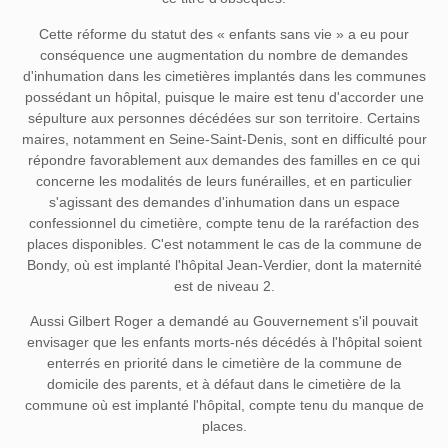
Cette réforme du statut des « enfants sans vie » a eu pour
conséquence une augmentation du nombre de demandes
d'inhumation dans les cimetières implantés dans les communes
possédant un hôpital, puisque le maire est tenu d'accorder une
sépulture aux personnes décédées sur son territoire. Certains
maires, notamment en Seine-Saint-Denis, sont en difficulté pour
répondre favorablement aux demandes des familles en ce qui
concerne les modalités de leurs funérailles, et en particulier
s'agissant des demandes d'inhumation dans un espace
confessionnel du cimetière, compte tenu de la raréfaction des
places disponibles. C'est notamment le cas de la commune de
Bondy, où est implanté l'hôpital Jean-Verdier, dont la maternité
est de niveau 2.
Aussi Gilbert Roger a demandé au Gouvernement s'il pouvait
envisager que les enfants morts-nés décédés à l'hôpital soient
enterrés en priorité dans le cimetière de la commune de
domicile des parents, et à défaut dans le cimetière de la
commune où est implanté l'hôpital, compte tenu du manque de
places.