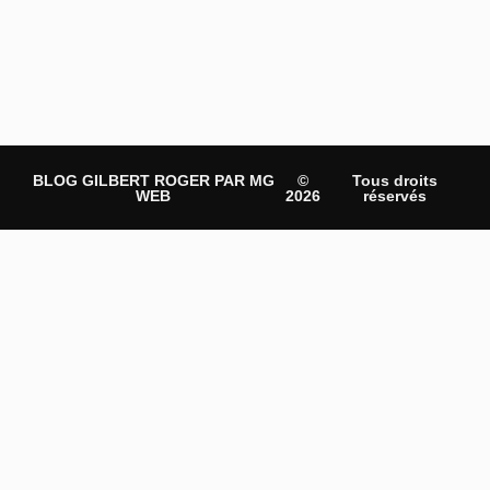
BLOG GILBERT ROGER PAR MG
©
Tous droits
WEB
2026
réservés