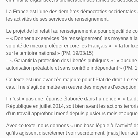
La France est l’une des dernières démocraties occidentales 
les activités de ses services de renseignement.
Le projet de loi relatif au renseignement a pour objectif de c
– « Donner aux services [de renseignement] les moyens à la 
volonté de mieux protéger encore les Français » : « la loi fi
sur le territoire national » (PM, 19/03/15).
– « Garantir la protection des libertés publiques » : « aucun
autorisation préalable et sans contrôle indépendant » (PM, 1
Ce texte est une avancée majeure pour l’État de droit. Le secre
cas, il ne s’agit de mettre en œuvre des moyens d’exception
Il n’est « pas une réponse élaborée dans l’urgence ». « La déc
République en juillet 2014, soit bien avant les actions terrori
d’un travail approfondi mené depuis plusieurs mois et auquel
Avec ce texte, nous donnons « une base légale à l’activité d
qu’ils agissent discrètement voir secrètement, [mais] leur act