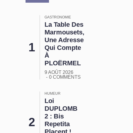
GASTRONOMIE
La Table Des
Marmousets,
Une Adresse
Qui Compte
À
PLOËRMEL
9 AOÛT 2026
0 COMMENTS
HUMEUR
Loi
DUPLOMB
2 : Bis
Repetita
Placent !