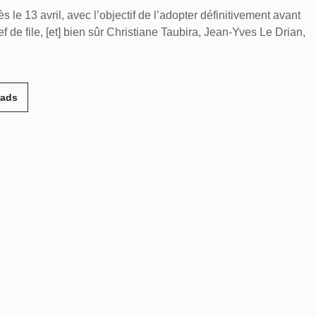
 le 13 avril, avec l’objectif de l’adopter définitivement avant
e file, [et] bien sûr Christiane Taubira, Jean-Yves Le Drian,
eads