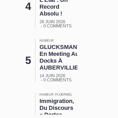
Record
Absolu !
26 JUIN 2026
0 COMMENTS
HUMEUR
GLUCKSMANN
En Meeting Aux
Docks À
AUBERVILLIERS
14 JUIN 2026
0 COMMENTS
HUMEUR
PLOËRMEL
Immigration,
Du Discours
« Portes