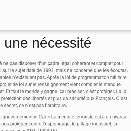
 une nécessité
à ne pas disposer d’un cadre légal cohérent et complet pour
oi sur le sujet date de 1991, mais ne concerne que les écoutes.
bles n’existaient pas. Après la loi de programmation militaire
rojet de loi sur le renseignement vient combler le manque
t. Et tout le monde y gagne, car préciser, c’est protéger. La loi
protection des libertés et plus de sécurité aux Français. C’est
 secret, ce n’est pas l’arbitraire.
le gouvernement ». Car « La menace terroriste est à un niveau
us protéger contre l’espionnage, le pillage industriel, la
ion massive » (PM, 19/03/15).