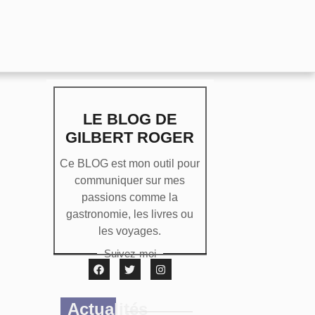
LE BLOG DE
GILBERT ROGER
Ce BLOG est mon outil pour
communiquer sur mes
passions comme la
gastronomie, les livres ou
les voyages.
Suivez-moi
Actualités