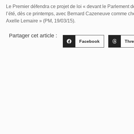
Le Premier défendra ce projet de loi « devant le Parlement dès
l’été, dès ce printemps, avec Bernard Cazeneuve comme chef d
Axelle Lemaire » (PM, 19/03/15).
Partager cet article :
Facebook
Thr