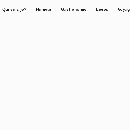
Qui suis-je?
Humeur
Gastronomie
Livres
Voyag