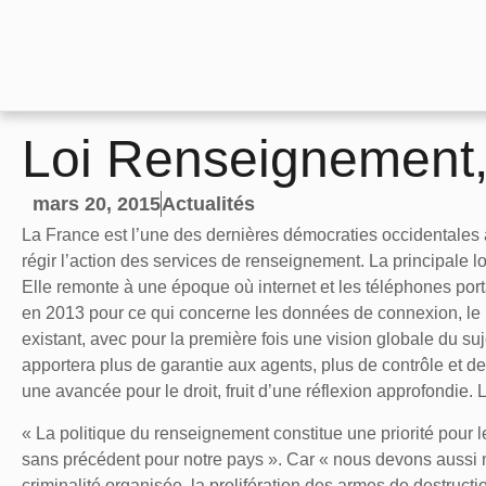
Loi Renseignement,
mars 20, 2015
Actualités
La France est l’une des dernières démocraties occidentales 
régir l’action des services de renseignement. La principale l
Elle remonte à une époque où internet et les téléphones porta
en 2013 pour ce qui concerne les données de connexion, le p
existant, avec pour la première fois une vision globale du suje
apportera plus de garantie aux agents, plus de contrôle et de 
une avancée pour le droit, fruit d’une réflexion approfondie. Le
« La politique du renseignement constitue une priorité pour 
sans précédent pour notre pays ». Car « nous devons aussi no
criminalité organisée, la prolifération des armes de destruct