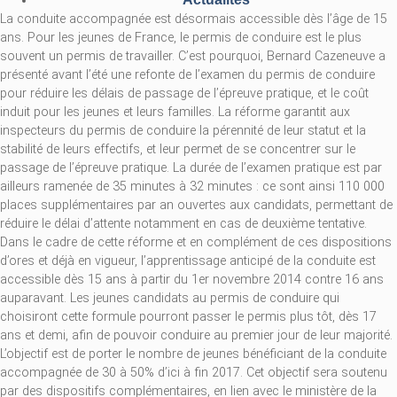
La conduite accompagnée est désormais accessible dès l’âge de 15
ans. Pour les jeunes de France, le permis de conduire est le plus
souvent un permis de travailler. C’est pourquoi, Bernard Cazeneuve a
présenté avant l’été une refonte de l’examen du permis de conduire
pour réduire les délais de passage de l’épreuve pratique, et le coût
induit pour les jeunes et leurs familles. La réforme garantit aux
inspecteurs du permis de conduire la pérennité de leur statut et la
stabilité de leurs effectifs, et leur permet de se concentrer sur le
passage de l’épreuve pratique. La durée de l’examen pratique est par
ailleurs ramenée de 35 minutes à 32 minutes : ce sont ainsi 110 000
places supplémentaires par an ouvertes aux candidats, permettant de
réduire le délai d’attente notamment en cas de deuxième tentative.
Dans le cadre de cette réforme et en complément de ces dispositions
d’ores et déjà en vigueur, l’apprentissage anticipé de la conduite est
accessible dès 15 ans à partir du 1er novembre 2014 contre 16 ans
auparavant. Les jeunes candidats au permis de conduire qui
choisiront cette formule pourront passer le permis plus tôt, dès 17
ans et demi, afin de pouvoir conduire au premier jour de leur majorité.
L’objectif est de porter le nombre de jeunes bénéficiant de la conduite
accompagnée de 30 à 50% d’ici à fin 2017. Cet objectif sera soutenu
par des dispositifs complémentaires, en lien avec le ministère de la