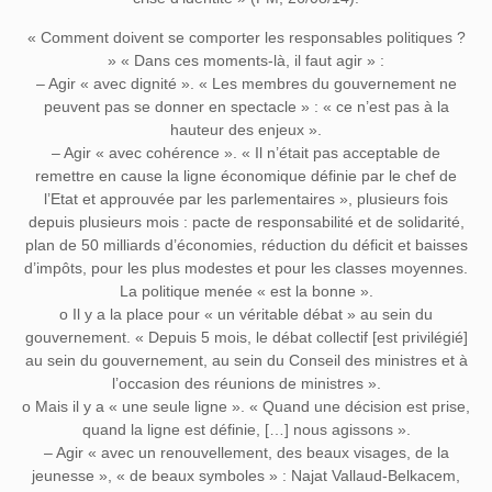
« Comment doivent se comporter les responsables politiques ?
» « Dans ces moments-là, il faut agir » :
– Agir « avec dignité ». « Les membres du gouvernement ne
peuvent pas se donner en spectacle » : « ce n’est pas à la
hauteur des enjeux ».
– Agir « avec cohérence ». « Il n’était pas acceptable de
remettre en cause la ligne économique définie par le chef de
l’Etat et approuvée par les parlementaires », plusieurs fois
depuis plusieurs mois : pacte de responsabilité et de solidarité,
plan de 50 milliards d’économies, réduction du déficit et baisses
d’impôts, pour les plus modestes et pour les classes moyennes.
La politique menée « est la bonne ».
o Il y a la place pour « un véritable débat » au sein du
gouvernement. « Depuis 5 mois, le débat collectif [est privilégié]
au sein du gouvernement, au sein du Conseil des ministres et à
l’occasion des réunions de ministres ».
o Mais il y a « une seule ligne ». « Quand une décision est prise,
quand la ligne est définie, […] nous agissons ».
– Agir « avec un renouvellement, des beaux visages, de la
jeunesse », « de beaux symboles » : Najat Vallaud-Belkacem,