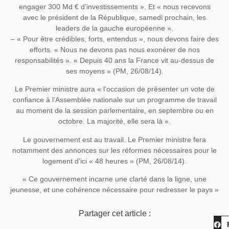
engager 300 Md € d’investissements ». Et « nous recevons
avec le président de la République, samedi prochain, les
leaders de la gauche européenne ».
– « Pour être crédibles, forts, entendus », nous devons faire des
efforts. « Nous ne devons pas nous exonérer de nos
responsabilités ». « Depuis 40 ans la France vit au-dessus de
ses moyens » (PM, 26/08/14).
Le Premier ministre aura « l’occasion de présenter un vote de
confiance à l’Assemblée nationale sur un programme de travail
au moment de la session parlementaire, en septembre ou en
octobre. La majorité, elle sera là ».
Le gouvernement est au travail. Le Premier ministre fera
notamment des annonces sur les réformes nécessaires pour le
logement d’ici « 48 heures » (PM, 26/08/14).
« Ce gouvernement incarne une clarté dans la ligne, une
jeunesse, et une cohérence nécessaire pour redresser le pays »
Partager cet article :