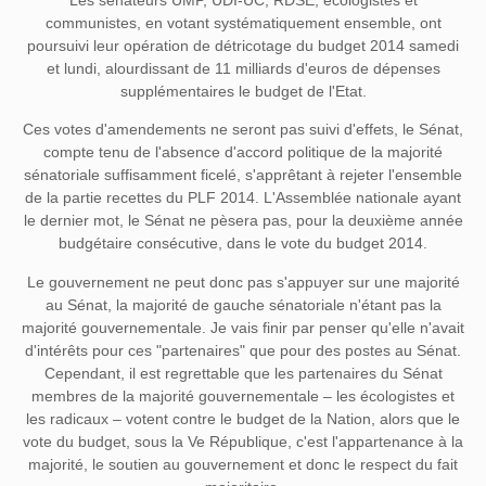
communistes, en votant systématiquement ensemble, ont
poursuivi leur opération de détricotage du budget 2014 samedi
et lundi, alourdissant de 11 milliards d'euros de dépenses
supplémentaires le budget de l'Etat.
Ces votes d'amendements ne seront pas suivi d'effets, le Sénat,
compte tenu de l'absence d'accord politique de la majorité
sénatoriale suffisamment ficelé, s'apprêtant à rejeter l'ensemble
de la partie recettes du PLF 2014. L'Assemblée nationale ayant
le dernier mot, le Sénat ne pèsera pas, pour la deuxième année
budgétaire consécutive, dans le vote du budget 2014.
Le gouvernement ne peut donc pas s'appuyer sur une majorité
au Sénat, la majorité de gauche sénatoriale n'étant pas la
majorité gouvernementale. Je vais finir par penser qu'elle n'avait
d'intérêts pour ces "partenaires" que pour des postes au Sénat.
Cependant, il est regrettable que les partenaires du Sénat
membres de la majorité gouvernementale – les écologistes et
les radicaux – votent contre le budget de la Nation, alors que le
vote du budget, sous la Ve République, c'est l'appartenance à la
majorité, le soutien au gouvernement et donc le respect du fait