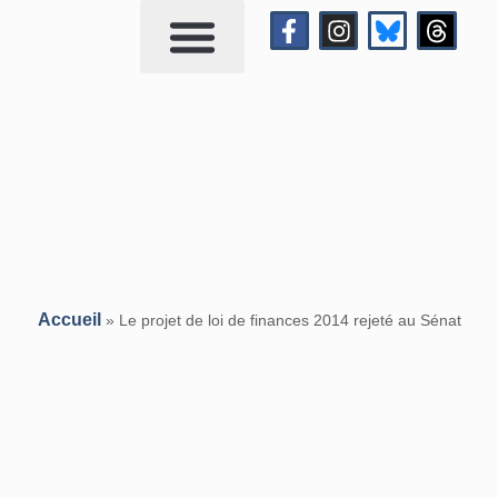
Qui suis-je?
Me contacter
Accueil
»
Le projet de loi de finances 2014 rejeté au Sénat