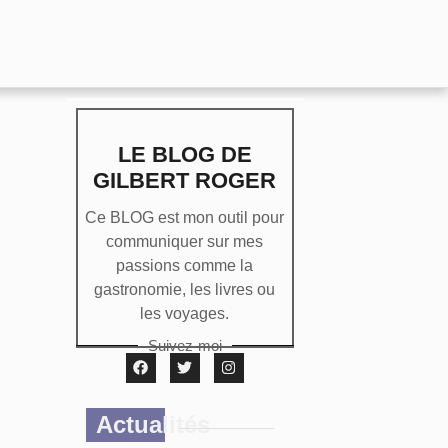
LE BLOG DE
GILBERT ROGER
Ce BLOG est mon outil pour
communiquer sur mes
passions comme la
gastronomie, les livres ou
les voyages.
Suivez-moi
Actualités