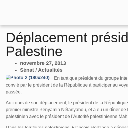
Déplacement préside
Palestine
novembre 27, 2013
Sénat / Actualités
En tant que président du groupe inte
convié par le président de la République à participer au voya
passée.
Au cours de son déplacement, le président de la République 
premier ministre Benyamin Nétanyahou, et a eu un dîner de tr
palestinien avec le président de l'Autorité palestinienne Ma
Dans les territoires palestiniens, François Hollande a dépos