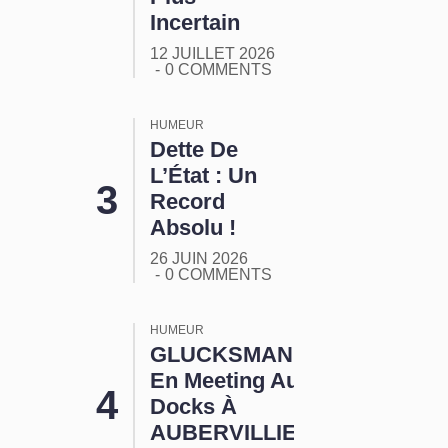
Incertain
12 JUILLET 2026
0 COMMENTS
HUMEUR
Dette De
L’État : Un
Record
Absolu !
26 JUIN 2026
0 COMMENTS
HUMEUR
GLUCKSMANN
En Meeting Aux
Docks À
AUBERVILLIERS