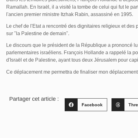
Ramallah. En Israël, il a visité la tombe de celui qui fut le p
l'ancien premier ministre Itzhak Rabin, assassiné en 1995.
Le chef de l'Etat a rencontré des dignitaires religieux et d
sur "la Palestine de demain".
Le discours que le président de la République a prononcé lu
parlementaires israéliens. François Hollande a rappelé la po
d'Israël et de Palestine, ayant tous deux Jérusalem pour capit
Ce déplacement me permettra de finaliser mon déplacement 
Partager cet article :
Facebook
Thr