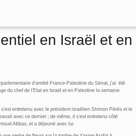
ntiel en Israël et en
rparlementaire d'amitié France-Palestine du Sénat, j'ai été
ge du chef de l'Etat en Israël et en Palestine la semaine
s'est entretenu avec le président israélien Shimon Pérès et le
avail avec ce dernier ; de même, il s'est entretenu côté
hmoud Abbas, et a déjeuné avec lui.
é une gerbe de fleurs sur la tombe de Yasser Arafat à