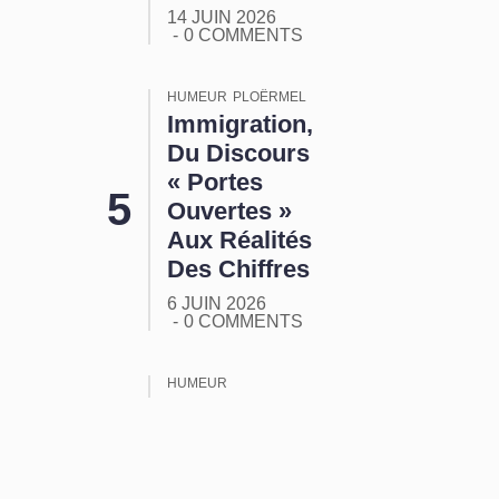
14 JUIN 2026
0 COMMENTS
HUMEUR
PLOËRMEL
Immigration,
Du Discours
« Portes
Ouvertes »
Aux Réalités
Des Chiffres
6 JUIN 2026
0 COMMENTS
HUMEUR
ORMUZ :
Tout Ça
Pour Ça !