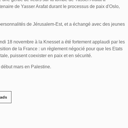
artenaire de Yasser Arafat durant le processus de paix d'Oslo,
es personnalités de Jérusalem-Est, et a échangé avec des jeunes
ndi 18 novembre à la Knesset a été fortement applaudi par les
sition de la France : un règlement négocié pour que les Etats
ale, puissent coexister en paix et en sécurité.
début mars en Palestine.
eads