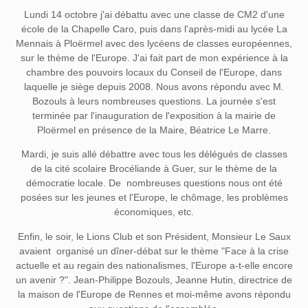
Lundi 14 octobre j'ai débattu avec une classe de CM2 d'une
école de la Chapelle Caro, puis dans l'après-midi au lycée La
Mennais à Ploërmel avec des lycéens de classes européennes,
sur le thème de l'Europe. J'ai fait part de mon expérience à la
chambre des pouvoirs locaux du Conseil de l'Europe, dans
laquelle je siège depuis 2008. Nous avons répondu avec M.
Bozouls à leurs nombreuses questions. La journée s'est
terminée par l'inauguration de l'exposition à la mairie de
Ploërmel en présence de la Maire, Béatrice Le Marre.
Mardi, je suis allé débattre avec tous les délégués de classes
de la cité scolaire Brocéliande à Guer, sur le thème de la
démocratie locale. De nombreuses questions nous ont été
posées sur les jeunes et l'Europe, le chômage, les problèmes
économiques, etc.
Enfin, le soir, le Lions Club et son Président, Monsieur Le Saux
avaient organisé un dîner-débat sur le thème "Face à la crise
actuelle et au regain des nationalismes, l'Europe a-t-elle encore
un avenir ?". Jean-Philippe Bozouls, Jeanne Hutin, directrice de
la maison de l'Europe de Rennes et moi-même avons répondu