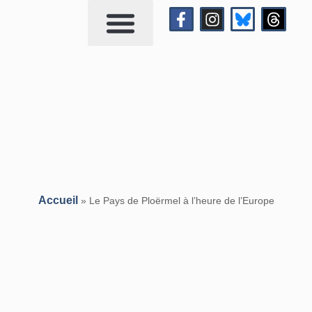
Qui suis-je?
Me contacter
Accueil
»
Le Pays de Ploërmel à l’heure de l’Europe