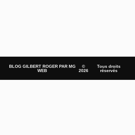
BLOG GILBERT ROGER PAR MG
©
Tous droits
WEB
2026
réservés