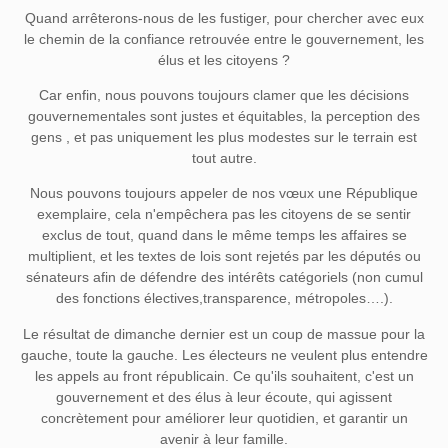
Quand arrêterons-nous de les fustiger, pour chercher avec eux
le chemin de la confiance retrouvée entre le gouvernement, les
élus et les citoyens ?
Car enfin, nous pouvons toujours clamer que les décisions
gouvernementales sont justes et équitables, la perception des
gens , et pas uniquement les plus modestes sur le terrain est
tout autre.
Nous pouvons toujours appeler de nos vœux une République
exemplaire, cela n'empêchera pas les citoyens de se sentir
exclus de tout, quand dans le même temps les affaires se
multiplient, et les textes de lois sont rejetés par les députés ou
sénateurs afin de défendre des intérêts catégoriels (non cumul
des fonctions électives,transparence, métropoles….).
Le résultat de dimanche dernier est un coup de massue pour la
gauche, toute la gauche. Les électeurs ne veulent plus entendre
les appels au front républicain. Ce qu'ils souhaitent, c'est un
gouvernement et des élus à leur écoute, qui agissent
concrètement pour améliorer leur quotidien, et garantir un
avenir à leur famille.