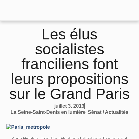
Les élus
socialistes
franciliens font
leurs propositions
sur le Grand Paris
juillet 3, 2013
,
La Seine-Saint-Denis en lumière
Sénat / Actualités
Anne Hidalgo, Jean-Paul Huchon et Stéphane Troussel ont