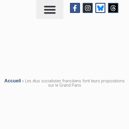
Qui suis-je?
Me contacter
Accueil
»
Les élus socialistes franciliens font leurs propositions
sur le Grand Paris