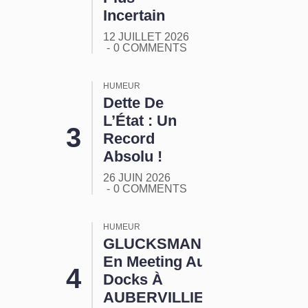
Incertain
12 JUILLET 2026
0 COMMENTS
HUMEUR
Dette De
L’État : Un
Record
Absolu !
26 JUIN 2026
0 COMMENTS
HUMEUR
GLUCKSMANN
En Meeting Aux
Docks À
AUBERVILLIERS