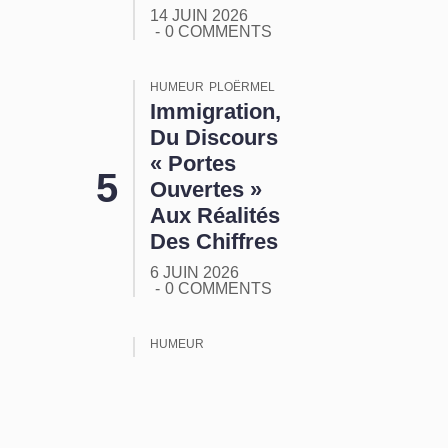
14 JUIN 2026
0 COMMENTS
HUMEUR
PLOËRMEL
Immigration,
Du Discours
« Portes
Ouvertes »
Aux Réalités
Des Chiffres
6 JUIN 2026
0 COMMENTS
HUMEUR
ORMUZ :
Tout Ça
Pour Ça !