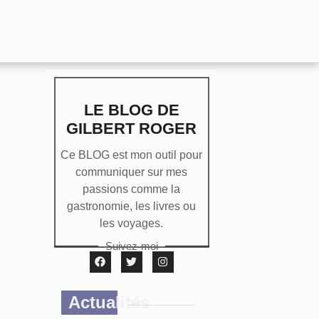
LE BLOG DE
GILBERT ROGER
Ce BLOG est mon outil pour
communiquer sur mes
passions comme la
gastronomie, les livres ou
les voyages.
Suivez-moi
Actualités