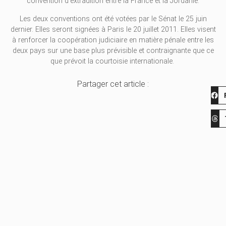
convention d'extradition entre la France et la Jordanie.
Les deux conventions ont été votées par le Sénat le 25 juin
dernier. Elles seront signées à Paris le 20 juillet 2011. Elles visent
à renforcer la coopération judiciaire en matière pénale entre les
deux pays sur une base plus prévisible et contraignante que ce
que prévoit la courtoisie internationale.
Partager cet article :