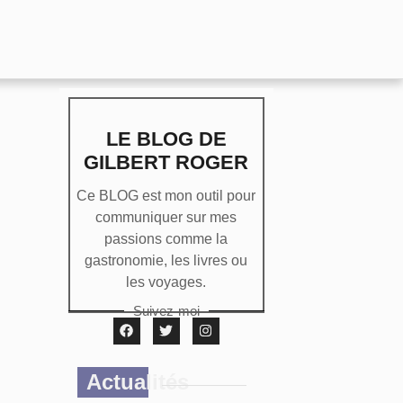
LE BLOG DE
GILBERT ROGER
Ce BLOG est mon outil pour
communiquer sur mes
passions comme la
gastronomie, les livres ou
les voyages.
Suivez-moi
Actualités