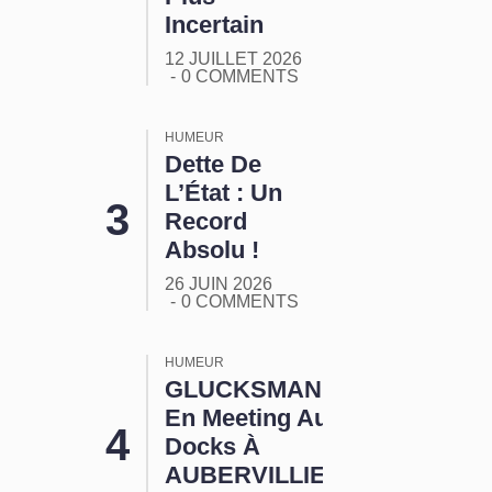
Incertain
12 JUILLET 2026
0 COMMENTS
HUMEUR
Dette De
L’État : Un
Record
Absolu !
26 JUIN 2026
0 COMMENTS
HUMEUR
GLUCKSMANN
En Meeting Aux
Docks À
AUBERVILLIERS