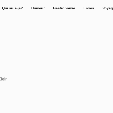
Qui suis-je?
Humeur
Gastronomie
Livres
Voyag
Klein