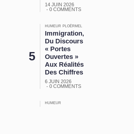
14 JUIN 2026
0 COMMENTS
HUMEUR
PLOËRMEL
Immigration,
Du Discours
« Portes
Ouvertes »
Aux Réalités
Des Chiffres
6 JUIN 2026
0 COMMENTS
HUMEUR
ORMUZ :
Tout Ça
Pour Ça !