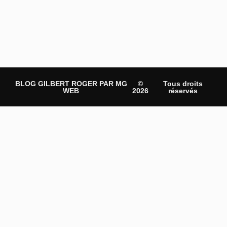
BLOG GILBERT ROGER PAR MG
©
Tous droits
WEB
2026
réservés