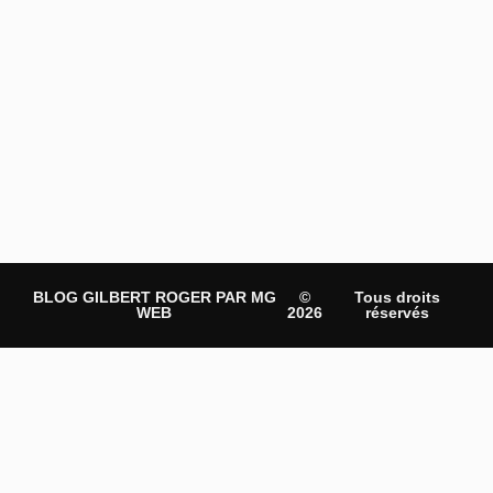
BLOG GILBERT ROGER PAR MG
©
Tous droits
WEB
2026
réservés