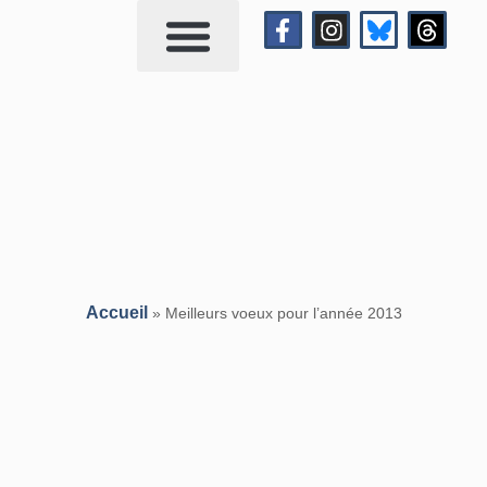
Qui suis-je?
Me contacter
Accueil
»
Meilleurs voeux pour l’année 2013