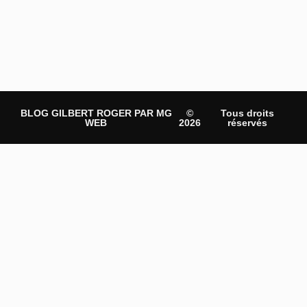
BLOG GILBERT ROGER PAR MG
©
Tous droits
WEB
2026
réservés