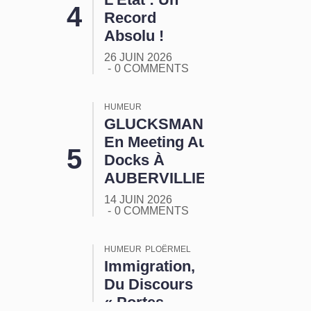
Record
Absolu !
26 JUIN 2026
0 COMMENTS
HUMEUR
GLUCKSMANN
En Meeting Aux
Docks À
AUBERVILLIERS
14 JUIN 2026
0 COMMENTS
HUMEUR
PLOËRMEL
Immigration,
Du Discours
« Portes