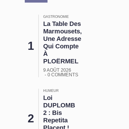
GASTRONOMIE
La Table Des
Marmousets,
Une Adresse
Qui Compte
À
PLOËRMEL
9 AOÛT 2026
0 COMMENTS
HUMEUR
Loi
DUPLOMB
2 : Bis
Repetita
Placent !