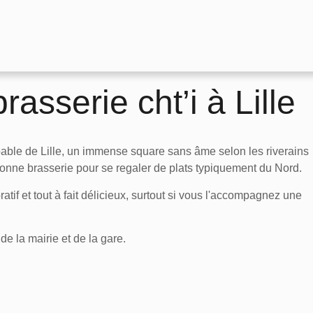
asserie cht’i à Lille
able de Lille, un immense square sans âme selon les riverains
bonne brasserie pour se regaler de plats typiquement du Nord.
tif et tout à fait délicieux, surtout si vous l'accompagnez une
de la mairie et de la gare.