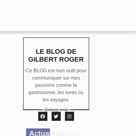
LE BLOG DE
GILBERT ROGER
Ce BLOG est mon outil pour
communiquer sur mes
passions comme la
gastronomie, les livres ou
les voyages.
Suivez-moi
Actualités