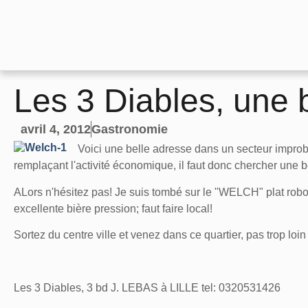
Les 3 Diables, une br
avril 4, 2012
Gastronomie
Voici une belle adresse dans un secteur improb
remplaçant l'activité économique, il faut donc chercher une 
ALors n'hésitez pas! Je suis tombé sur le "WELCH" plat robora
excellente bière pression; faut faire local!
Sortez du centre ville et venez dans ce quartier, pas trop loin 
Les 3 Diables, 3 bd J. LEBAS à LILLE tel: 0320531426