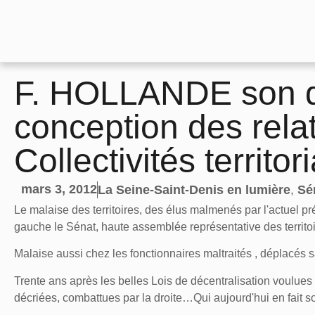
F. HOLLANDE son d
conception des relat
Collectivités territor
mars 3, 2012
La Seine-Saint-Denis en lumière
,
Sén
Le malaise des territoires, des élus malmenés par l'actuel p
gauche le Sénat, haute assemblée représentative des territoi
Malaise aussi chez les fonctionnaires maltraités , déplacés
Trente ans après les belles Lois de décentralisation voulues p
décriées, combattues par la droite…Qui aujourd'hui en fait so