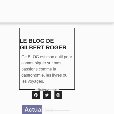
LE BLOG DE
GILBERT ROGER
Ce BLOG est mon outil pour
communiquer sur mes
passions comme la
gastronomie, les livres ou
les voyages.
Suivez-moi
Actualités