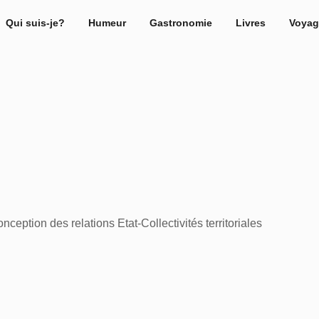
Qui suis-je?
Humeur
Gastronomie
Livres
Voyag
eption des relations Etat-Collectivités territoriales