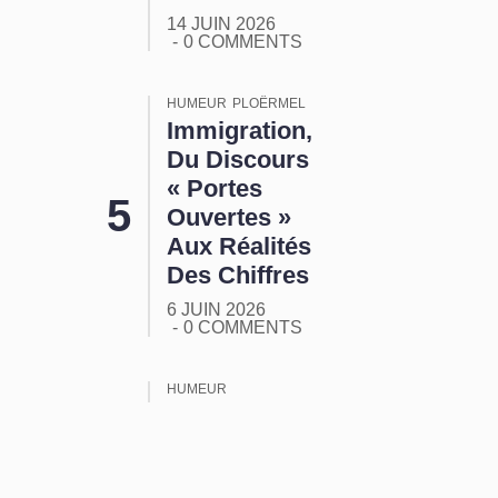
14 JUIN 2026
0 COMMENTS
HUMEUR
PLOËRMEL
Immigration,
Du Discours
« Portes
Ouvertes »
Aux Réalités
Des Chiffres
6 JUIN 2026
0 COMMENTS
HUMEUR
ORMUZ :
Tout Ça
Pour Ça !