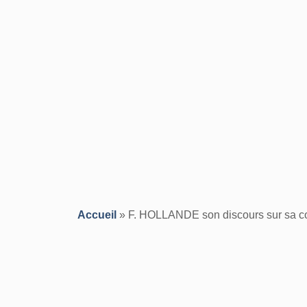
Accueil
»
F. HOLLANDE son discours sur sa conc