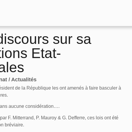
iscours sur sa
ions Etat-
iales
at / Actualités
résident de la République les ont amenés à faire basculer à
res.
 sans aucune considération….
ar F. Mitterrand, P. Mauroy & G. Defferre, ces lois ont été
n bréviaire.