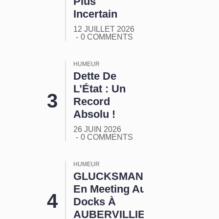
Plus
Incertain
12 JUILLET 2026
0 COMMENTS
HUMEUR
Dette De
L’État : Un
Record
Absolu !
26 JUIN 2026
0 COMMENTS
HUMEUR
GLUCKSMANN
En Meeting Aux
Docks À
AUBERVILLIERS