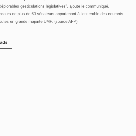
éplorables gesticulations législatives", ajoute le communiqué.
 recours de plus de 60 sénateurs appartenant à l'ensemble des courants
éputés en grande majorité UMP. (source AFP)
eads