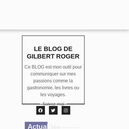
LE BLOG DE
GILBERT ROGER
Ce BLOG est mon outil pour
communiquer sur mes
passions comme la
gastronomie, les livres ou
les voyages.
Suivez-moi
Actualités