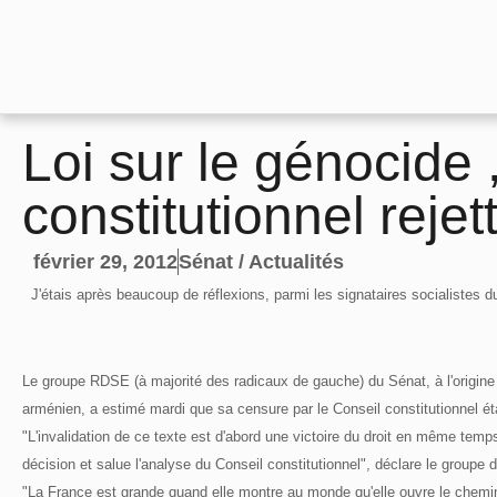
Loi sur le génocide ,
constitutionnel rejett
février 29, 2012
Sénat / Actualités
J'étais après beaucoup de réflexions, parmi les signataires socialistes 
Le groupe RDSE (à majorité des radicaux de gauche) du Sénat, à l'origine 
arménien, a estimé mardi que sa censure par le Conseil constitutionnel étai
"L'invalidation de ce texte est d'abord une victoire du droit en même temps
décision et salue l'analyse du Conseil constitutionnel", déclare le group
"La France est grande quand elle montre au monde qu'elle ouvre le chemin de