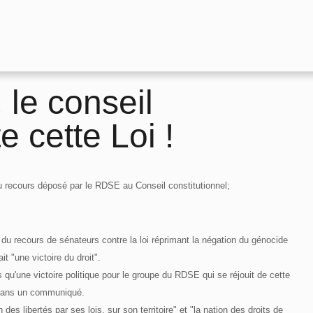
 le conseil
e cette Loi !
du recours déposé par le RDSE au Conseil constitutionnel;
du recours de sénateurs contre la loi réprimant la négation du génocide
t "une victoire du droit".
 qu'une victoire politique pour le groupe du RDSE qui se réjouit de cette
e dans un communiqué.
s libertés par ses lois, sur son territoire" et "la nation des droits de