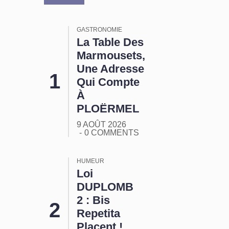
GASTRONOMIE
La Table Des
Marmousets,
Une Adresse
Qui Compte
À
PLOËRMEL
9 AOÛT 2026
0 COMMENTS
HUMEUR
Loi
DUPLOMB
2 : Bis
Repetita
Placent !