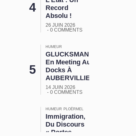
Record
Absolu !
26 JUIN 2026
0 COMMENTS
HUMEUR
GLUCKSMANN
En Meeting Aux
Docks À
AUBERVILLIERS
14 JUIN 2026
0 COMMENTS
HUMEUR
PLOËRMEL
Immigration,
Du Discours
« Portes