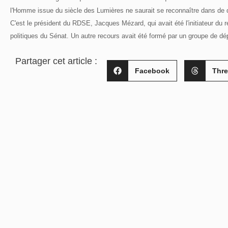
l'Homme issue du siècle des Lumières ne saurait se reconnaître dans de d
C'est le président du RDSE, Jacques Mézard, qui avait été l'initiateur du
politiques du Sénat. Un autre recours avait été formé par un groupe de d
Partager cet article :
Facebook
Thr