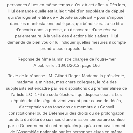
personnes élues en même temps qu'eux à cet effet. » Dès lors,
il lui demande quelle est la légitimité d'un suppléant de député,
qui s'arrogerait le titre de « député suppléant » pour s'imposer
dans les manifestations publiques, qui bénéficierait à ce titre
d'encarts dans la presse, ou disposerait d'une réserve
parlementaire. A la veille des élections législatives, il lui
demande de bien vouloir lui indiquer quelles mesures il compte
prendre pour rappeler la loi.
Réponse de Mme la ministre chargée de l'outre-mer
À publier le : 18/01/2012, page 166
Texte de la réponse
: M. Gilbert Roger. Madame la présidente,
madame la ministre, mes chers collègues, le rôle des
suppléants est encadré par les dispositions du premier alinéa de
l'article L.O. 176 du code électoral, qui dispose ceci : « Les
députés dont le siège devient vacant pour cause de décès,
d'acceptation des fonctions de membre du Conseil
constitutionnel ou de Défenseur des droits ou de prolongation
au-delà du délai de six mois d'une mission temporaire confiée
par le Gouvernement sont remplacés jusqu'au renouvellement
de l'Assemblée nationale par les personnes élues en même