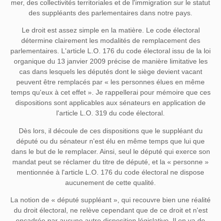
mer, des collectivités territoriales et de l'immigration sur le statut
des suppléants des parlementaires dans notre pays.
Le droit est assez simple en la matière. Le code électoral
détermine clairement les modalités de remplacement des
parlementaires. L'article L.O. 176 du code électoral issu de la loi
organique du 13 janvier 2009 précise de manière limitative les
cas dans lesquels les députés dont le siège devient vacant
peuvent être remplacés par « les personnes élues en même
temps qu'eux à cet effet ». Je rappellerai pour mémoire que ces
dispositions sont applicables aux sénateurs en application de
l'article L.O. 319 du code électoral.
Dès lors, il découle de ces dispositions que le suppléant du
député ou du sénateur n'est élu en même temps que lui que
dans le but de le remplacer. Ainsi, seul le député qui exerce son
mandat peut se réclamer du titre de député, et la « personne »
mentionnée à l'article L.O. 176 du code électoral ne dispose
aucunement de cette qualité.
La notion de « député suppléant », qui recouvre bien une réalité
du droit électoral, ne relève cependant que de ce droit et n'est
encadrée par aucune autre disposition législative. Il en va de