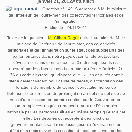
Actualités
janvier 21, 2012
Question n° 1491S adressée à M. le ministre
de l'intérieur, de l'outre-mer, des collectivités territoriales et de
l'immigration
Publiée le : 24/11/2011
Texte de la question
:
M. Gilbert Roger
attire l'attention de M. le
ministre de l'intérieur, de l'outre-mer, des collectivités
territoriales et de l'immigration sur le statut des suppléants des
parlementaires dans notre pays et sur le rôle protocolaire
dévolu à certains d'entre eux. Le rôle des suppléants est
encadré par les dispositions du premier alinéa de l'article LO.
176 du code électoral, qui dispose que : « Les députés dont le
siège devient vacant pour cause de décès, d'acceptation des
fonctions de membre du Conseil constitutionnel ou de
Défenseur des droits ou de prolongation au-delà du délai de six
mois d'une mission temporaire confiée par le Gouvernement
sont remplacés jusqu'au renouvellement de l'Assemblée
nationale par les personnes élues en même temps qu'eux à cet
effet. Les députés qui acceptent des fonctions
gouvernementales sont remplacés, jusqu'à l'expiration d'un
délai d'un mois suivant la cessation de ces fonctions, par les