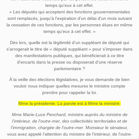
temps qu'eux à cet effet.
« Les députés qui acceptent des fonctions gouvernementales
sont remplacés, jusqu'à l'expiration d'un délai d'un mois suivant
la cessation de ces fonctions, par les personnes élues en même
temps qu'eux à cet effet. »
Dès lors, quelle est la légitimité d'un suppléant de député qui
s'arrogerait le titre de « député suppléant » pour s'imposer dans
des manifestations publiques, qui bénéficierait à ce titre
d'encarts dans la presse ou disposerait d'une réserve
parlementaire ?
À la veille des élections législatives, je vous demande de bien
vouloir nous indiquer quelles mesures le ministre compte
prendre pour rappeler la loi.
Mme la présidente. La parole est à Mme la ministre.
Mme Marie-Luce Penchard, ministre auprès du ministre de
l'intérieur, de l'outre-mer, des collectivités territoriales et de
l'immigration, chargée de l'outre-mer
. Monsieur le sénateur,
vous avez appelé l'attention du ministre de l'intérieur, de l'outre-