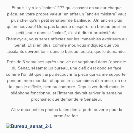
Et puis il y a les "points" ??? qui classent en valeur chaque
pièce, en votre propre valeur; en effet un "ancien ministre" vaut
plus cher qu'un petit sénateur de banlieue…Un ancien plus
qu'un nouveau! Donc pas la peine d'espérer un bureau pour un
petit jeune dans le "palais", c'est à dire à proximité de
l'hémicycle, vous serez affectez sur les immeubles extérieurs au
Sénat. Et si en plus, comme moi, vous indiquez que vos
assitants devront tenir dans le bureau, oulala, quelle demande.
Près de 3 semaines après une vie de vagabond dans l'enceinte
du Sénat, sésame: un bureau, une clef! c'est donc en face
comme l'on dit que j'ai pu découvrir la pièce qui va me supporter
pendant mon mandat. et après trois semaines d'errance, on ne
fait pas le difficile, bien au contraire. Depuis vendredi matin le
téléphone fonctionne, et l'internet devrait arriver la semaine
prochaine; que demande le Sénateur.
Allez deux petites photos faites dès la porte ouverte pour la
première fois.