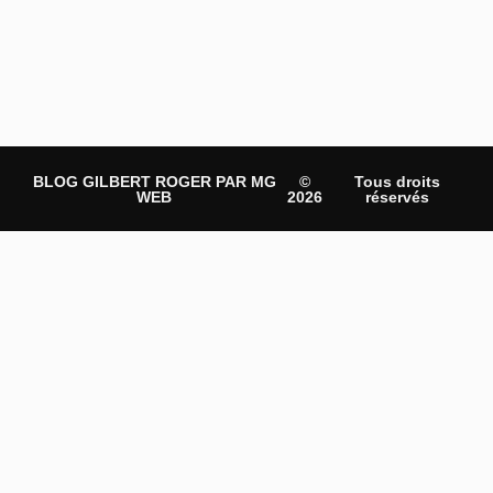
BLOG GILBERT ROGER PAR MG
©
Tous droits
WEB
2026
réservés