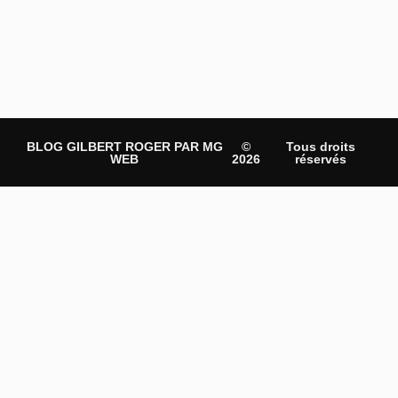
BLOG GILBERT ROGER PAR MG
©
Tous droits
WEB
2026
réservés