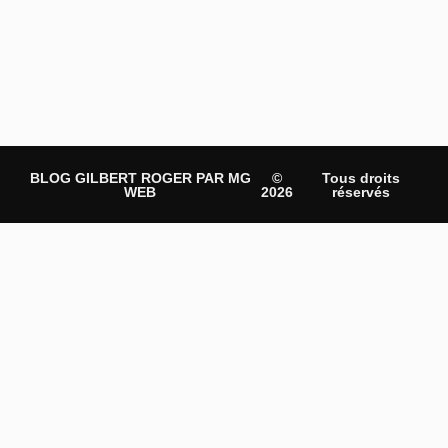
BLOG GILBERT ROGER PAR MG
©
Tous droits
WEB
2026
réservés