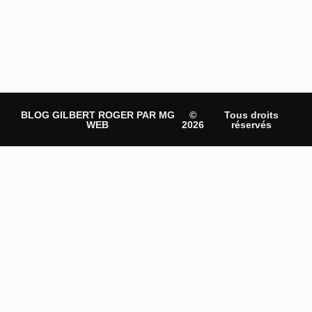
BLOG GILBERT ROGER PAR MG
©
Tous droits
WEB
2026
réservés