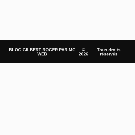
BLOG GILBERT ROGER PAR MG
©
Tous droits
WEB
2026
réservés