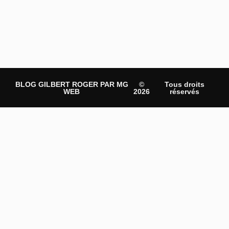
BLOG GILBERT ROGER PAR MG
©
Tous droits
WEB
2026
réservés