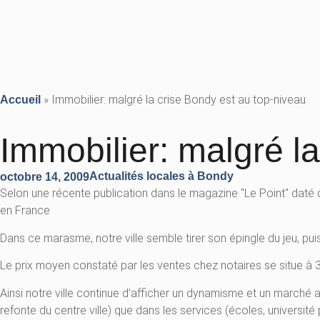
»
Immobilier: malgré la crise Bondy est au top-niveau
Accueil
Immobilier: malgré l
Actualités locales à Bondy
octobre 14, 2009
Selon une récente publication dans le magazine "Le Point" daté 
en France
Dans ce marasme, notre ville semble tirer son épingle du jeu, pu
Le prix moyen constaté par les ventes chez notaires se situe à
Ainsi notre ville continue d'afficher un dynamisme et un marché
refonte du centre ville) que dans les services (écoles, université