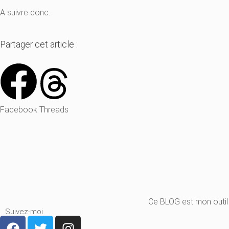
A suivre donc.
Partager cet article :
Facebook
Threads
Ce BLOG est mon outil
Suivez-moi