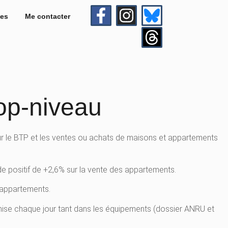
es
Me contacter
top-niveau
sur le BTP et les ventes ou achats de maisons et appartements
lde positif de +2,6% sur la vente des appartements.
 appartements.
ernise chaque jour tant dans les équipements (dossier ANRU et