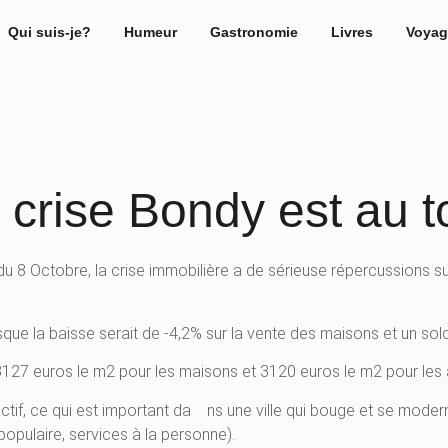
Qui suis-je?
Humeur
Gastronomie
Livres
Voyag
a crise Bondy est au 
du 8 Octobre, la crise immobilière a de sérieuse répercussions 
isque la baisse serait de -4,2% sur la vente des maisons et un so
 3127 euros le m2 pour les maisons et 3120 euros le m2 pour les
 actif, ce qui est important da ns une ville qui bouge et se mod
 populaire, services à la personne).