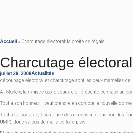
»
Charcutage électoral: la droite se régale
Accueil
Charcutage électoral:
Actualités
juillet 29, 2009
découpage électoral et charcutage sont les deux mamelles de la
A . Marleix, le ministre aux ciseaux d'or, présente ce matin au co
Tout a son honneur, il veut prendre en compte la nouvelle donne
Tout à sa partialité, il cantonne des circonscriptions pour les fr
UMP), donc ya pas de mal à se faire plaisir…