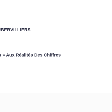
UBERVILLIERS
 » Aux Réalités Des Chiffres