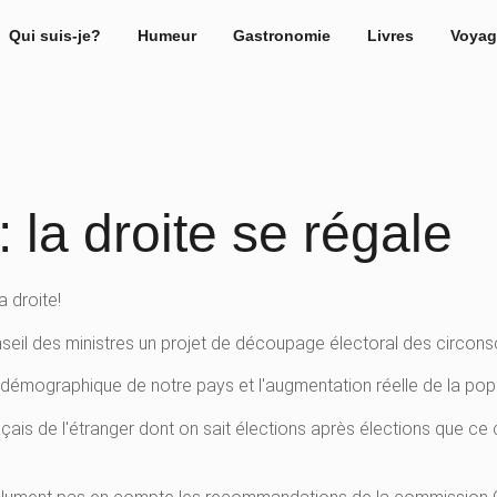
Qui suis-je?
Humeur
Gastronomie
Livres
Voyag
 la droite se régale
 droite!
nseil des ministres un projet de découpage électoral des circonscr
 démographique de notre pays et l'augmentation réelle de la pop
ançais de l'étranger dont on sait élections après élections que ce