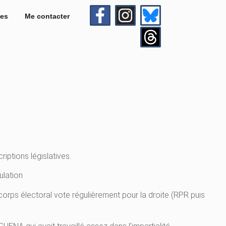
es
Me contacter
iptions législatives.
ulation
 corps électoral vote régulièrement pour la droite (RPR puis