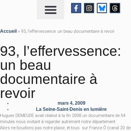
Qui suis-je?
Me contacter
Accueil
»
93, l’effervessence: un beau documentaire à revoir
93, l’effervessence:
un beau
documentaire à
revoir
mars 4, 2009
La Seine-Saint-Denis en lumière
Hugues DEMEUDE avait réalisé à la fin 2008 un documentaire de 54
minutes nous invitant à regarder autrement notre département.
Alors ne boudons pas notre plaisir, et tous sur France Ô (canal 20 de