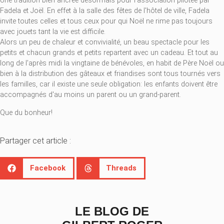
Une tradition bien ancrée désormais pour l'association pilotée par
Fadela et Joël. En effet à la salle des fêtes de l'hôtel de ville, Fadela
invite toutes celles et tous ceux pour qui Noël ne rime pas toujours
avec jouets tant la vie est difficile.
Alors un peu de chaleur et convivialité, un beau spectacle pour les
petits et chacun grands et petits repartent avec un cadeau. Et tout au
long de l'après midi la vingtaine de bénévoles, en habit de Père Noël ou
bien à la distribution des gâteaux et friandises sont tous tournés vers
les familles, car il existe une seule obligation: les enfants doivent être
accompagnés d'au moins un parent ou un grand-parent.
Que du bonheur!
Partager cet article :
Facebook
Threads
LE BLOG DE