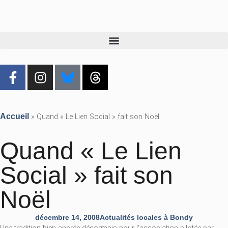
Accueil
»
Quand « Le Lien Social » fait son Noël
Quand « Le Lien
Social » fait son
Noël
décembre 14, 2008
Actualités locales à Bondy