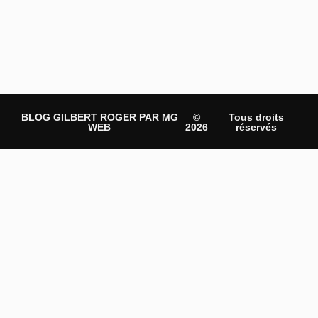
BLOG GILBERT ROGER PAR MG
©
Tous droits
WEB
2026
réservés