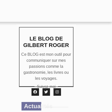
LE BLOG DE
GILBERT ROGER
Ce BLOG est mon outil pour
communiquer sur mes
passions comme la
gastronomie, les livres ou
les voyages.
Suivez-moi
Actualités