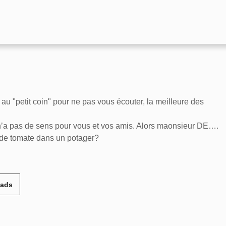
 "petit coin" pour ne pas vous écouter, la meilleure des
 n’a pas de sens pour vous et vos amis. Alors maonsieur DE….
t de tomate dans un potager?
eads