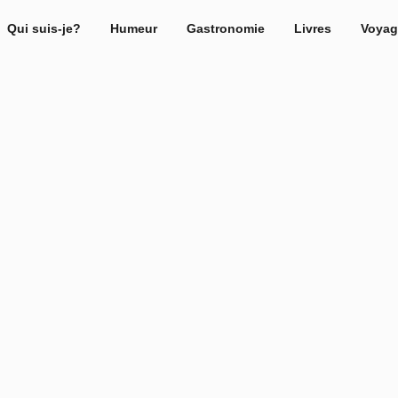
Qui suis-je?
Humeur
Gastronomie
Livres
Voyag