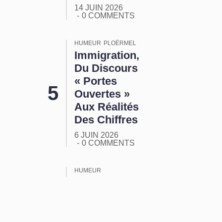
14 JUIN 2026
0 COMMENTS
HUMEUR
PLOËRMEL
Immigration,
Du Discours
« Portes
Ouvertes »
Aux Réalités
Des Chiffres
6 JUIN 2026
0 COMMENTS
HUMEUR
ORMUZ :
Tout Ça
Pour Ça !