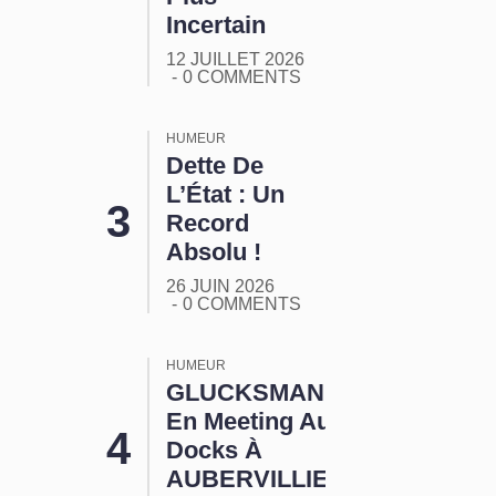
Incertain
12 JUILLET 2026
0 COMMENTS
HUMEUR
Dette De
L’État : Un
Record
Absolu !
26 JUIN 2026
0 COMMENTS
HUMEUR
GLUCKSMANN
En Meeting Aux
Docks À
AUBERVILLIERS