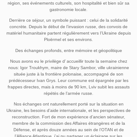
région, ses événements culturels, son hospitalité et bien sûr sa
gastronomie locale.
Derrière ce séjour, un symbole puissant : celui de la solidarité
concrète. Depuis le début de l’invasion russe, des convois de
matériel humanitaire partent régulièrement vers l’Ukraine depuis
Ploërmel et ses environs.
Des échanges profonds, entre mémoire et géopolitique
Nous avons eu le privilège d’ accueillir toute la semaine chez
nous: Igor Troukhym, maire de Stary Sambor, ville ukrainienne
située juste à la frontière polonaise, accompagné de son
prédécesseur Ivan Grys. Leur commune est épargnée par les
frappes directes, mais à moins de 90 km, Lviv subit les assauts
répétés de l’armée russe.
Nos échanges ont naturellement porté sur la situation en
Ukraine, les besoins d’aide internationale, et les perspectives de
reconstruction. Fort de mon expérience d’ancien sénateur,
membre de la commission des Affaires étrangères et de la
Défense, et après douze années au sein de l’OTAN et de
l’Alliance Atlantique, j’ai pu partager un éclairage sur les