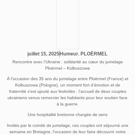
Humeur
,
PLOËRMEL
juillet 15, 2025
Rencontre avec l’Ukraine : solidarité au cœur du jumelage
Ploërmel – Kolbuszowa
À l’occasion des 35 ans du jumelage entre Ploërmel (France) et
Kolbuszowa (Pologne), un moment fort d’émotion et de
fraternité s’est ajouté aux festivités : l’accueil de deux couples
ukrainiens venus remercier les habitants pour leur soutien face
à la guerre.
Une hospitalité bretonne chargée de sens
Invités par le comité de jumelage, ces couples ont séjourné une
semaine en Bretagne, l’occasion de leur faire découvrir notre