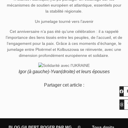
mécanismes de soutien européen et atlantique, essentiels pour
la stabilité régionale.
Un jumelage tourné vers l’avenir
Cet anniversaire n’a pas été qu’une célébration : il a rappelé
l’importance des liens tissés entre les peuples, de l’accueil, et de
l’engagement pour la paix. Grâce à ces moments d’échange, le
jumelage entre Ploërmel et Kolbuszowa se réinvente, avec une
dimension profondément européenne et solidaire.
Igor (à gauche)-Yvan(droite) et leurs épouses
Partager cet article :
BLOG GILBERT ROGER PAR MG
©
Tous droits