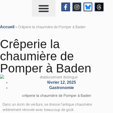
Qui suis-je?
Me contacter
Accueil
»
Crêperie la chaumière de Pomper à Baden
Crêperie la
chaumière de
Pomper à Baden
février 12, 2025
Gastronomie
crêperie la chaumière de Pomper à Baden
Dans un écrin de verdure, se dresse l’antique chaumière
entièrement rénovée avec beaucoup de goût.