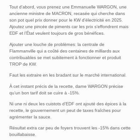
Tout d’abord, vous prenez une Emmanuelle WARGON, une
ancienne ministre de MACRON, recasée qui cherche dans
son pot quel prix donner pour le KW d’électricité en 2025.
Ajoutez une pincée de piments car les prix s’effondrent mais
EDF et l’État veulent toujours de gros bénéfices.
Ajouter une louche de problèmes: la centrale de
Flammanville qui a coûté des centaines de milliards aux
contribuables se met subitement à fonctionner et produit
TROP de KW.
Faut les extraire en les bradant sur le marché international.
À cet instant précis de la recette, dame WARGON précise
qu’un bon tarif doit se cuire à -15%.
Ni une ni deux les cuistots d’EDF ont ajouté des épices à la
recette, le gouvernement un peut de taxes fraîches pour
agrémenter la sauce.
Résultat extra car peu de foyers trouvent les -15% dans cette
bouillabaisse.