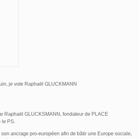
in, je vote Raphaël GLUCKMANN
par
Raphaël GLUCKSMANN
, fondateur de PLACE
 le PS.
e; son ancrage pro-européen afin de bâtir une Europe sociale,