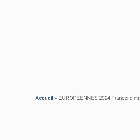
Accueil
»
EUROPÉENNES 2024 France: diman