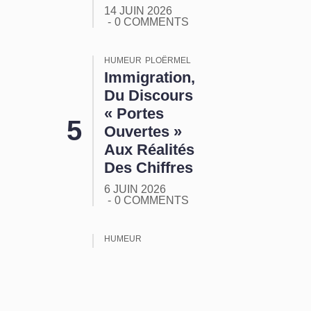
14 JUIN 2026
0 COMMENTS
HUMEUR
PLOËRMEL
Immigration,
Du Discours
« Portes
Ouvertes »
Aux Réalités
Des Chiffres
6 JUIN 2026
0 COMMENTS
HUMEUR
ORMUZ :
Tout Ça
Pour Ça !