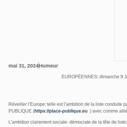
mai 31, 2024
Humeur
EUROPÉENNES: dimanche 9 Ju
Réveiller l’Europe
: telle est l’ambition de la liste conduite 
PUBLIQUE (
https://place-publique.eu
) avec comme allié
L’ambition clairement sociale- démocrate de la tête de list