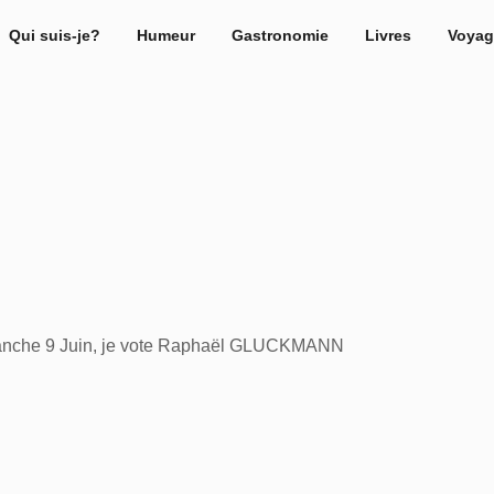
Qui suis-je?
Humeur
Gastronomie
Livres
Voyag
che 9 Juin, je vote Raphaël GLUCKMANN