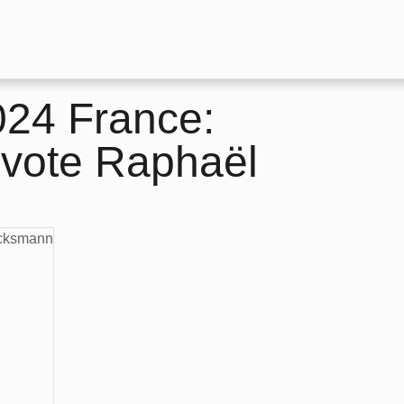
4 France:
 vote Raphaël