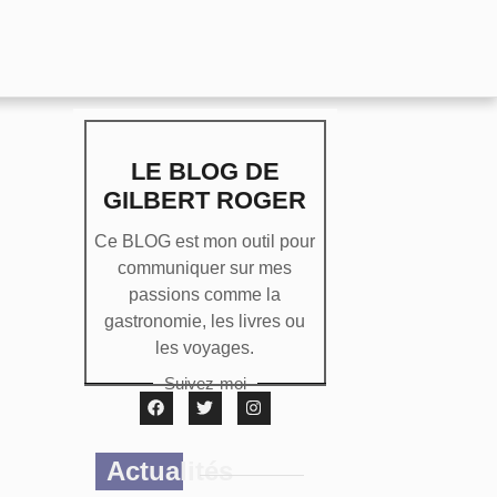
LE BLOG DE
GILBERT ROGER
Ce BLOG est mon outil pour
communiquer sur mes
passions comme la
gastronomie, les livres ou
les voyages.
Suivez-moi
Actualités