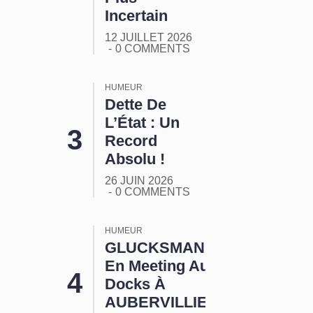
Incertain
12 JUILLET 2026
0 COMMENTS
HUMEUR
Dette De
L’État : Un
Record
Absolu !
26 JUIN 2026
0 COMMENTS
HUMEUR
GLUCKSMANN
En Meeting Aux
Docks À
AUBERVILLIERS